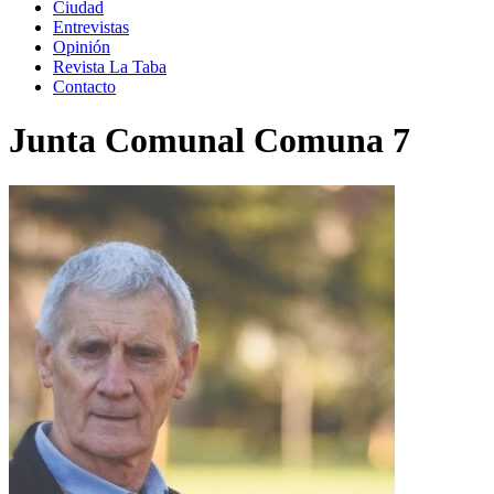
Ciudad
Entrevistas
Opinión
Revista La Taba
Contacto
Junta Comunal Comuna 7