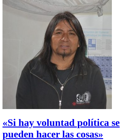
«Si hay voluntad política se
pueden hacer las cosas»