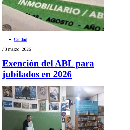
Ciudad
/ 3 marzo, 2026
Exención del ABL para
jubilados en 2026