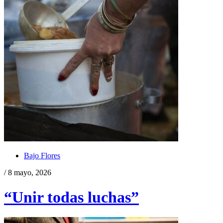
Bajo Flores
/ 8 mayo, 2026
“Unir todas luchas”