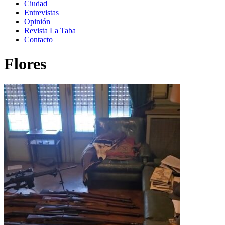
Ciudad
Entrevistas
Opinión
Revista La Taba
Contacto
Flores