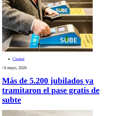
Ciudad
/ 6 mayo, 2026
Más de 5.200 jubilados ya
tramitaron el pase gratis de
subte