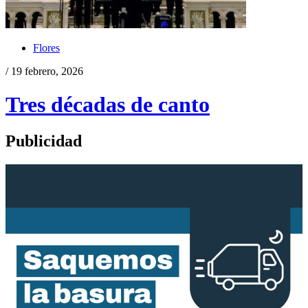
Flores
/ 19 febrero, 2026
Tres décadas de canto
Publicidad