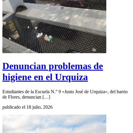
Denuncian problemas de
higiene en el Urquiza
Estudiantes de la Escuela N.° 9 «Justo José de Urquiza», del barrio
de Flores, denuncian […]
publicado el 18 julio, 2026