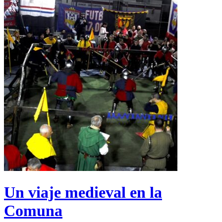
Un viaje medieval en la
Comuna