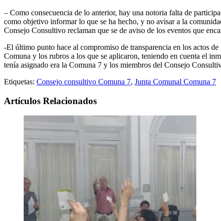
– Como consecuencia de lo anterior, hay una notoria falta de particip
como objetivo informar lo que se ha hecho, y no avisar a la comunidad
Consejo Consultivo reclaman que se de aviso de los eventos que enc
-El último punto hace al compromiso de transparencia en los actos de g
Comuna y los rubros a los que se aplicaron, teniendo en cuenta el inm
tenía asignado era la Comuna 7 y los miembros del Consejo Consultivo
Etiquetas:
Consejo consultivo Comuna 7
,
Junta Comunal Comuna 7
Artículos Relacionados