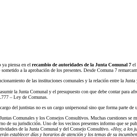
 ya piensa en el
recambio de autoridades de la Junta Comunal 7
el
e sometido a la aprobación de los presentes. Desde Comuna 7 remarcamo
uncionamiento de las instituciones comunales y la relación entre la Junta
sumir la Junta Comunal y el presupuesto con que debe contar para afron
 1.777 – Ley de Comunas.
cargo del juntistas no es un cargo unipersonal sino que forma parte de
s Juntas Comunales y los Consejos Consultivos. Muchas cuestiones se ma
rno de su jurisdicción. Uno de los vecinos presentes informo que se pub
ctividades de la Junta Comunal y del Consejo Consultivo.
«Hoy, a los j
eberán establecer días y horarios de atención y los temas de su incumbe