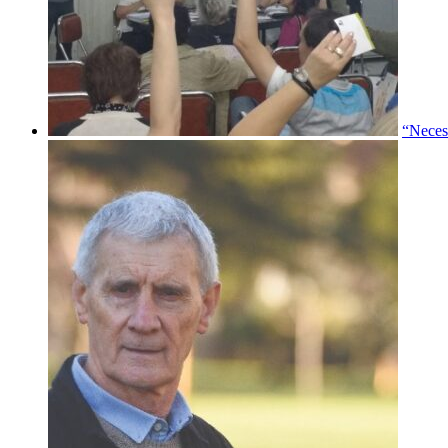
“Neces