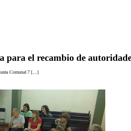
a para el recambio de autoridad
a Junta Comunal 7 […]