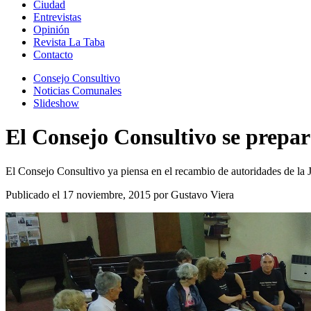
Ciudad
Entrevistas
Opinión
Revista La Taba
Contacto
Consejo Consultivo
Noticias Comunales
Slideshow
El Consejo Consultivo se prepar
El Consejo Consultivo ya piensa en el recambio de autoridades de l
Publicado el 17 noviembre, 2015 por Gustavo Viera