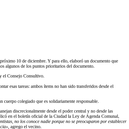
 próximo 10 de diciembre. Y para ello, elaboró un documento que
s algunos de los puntos prioritarios del documento.
 y el Consejo Consultivo.
tar esas tareas: ambos ítems no han sido transferidos desde el
 un cuerpo colegiado que es solidariamente responsable.
nejan discrecionalmente desde el poder central y no desde las
licó en el boletín oficial de la Ciudad la Ley de Agenda Comunal,
untistas, no los conoce nadie porque no se preocuparon por establecer
ncia»,
agrego el vecino.