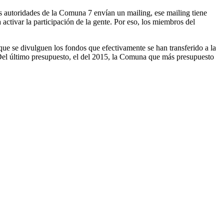
as autoridades de la Comuna 7 envían un mailing, ese mailing tiene
ctivar la participación de la gente. Por eso, los miembros del
que se divulguen los fondos que efectivamente se han transferido a la
. Del último presupuesto, el del 2015, la Comuna que más presupuesto