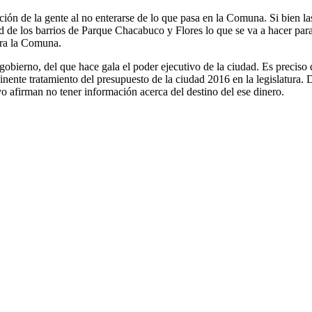
ación de la gente al no enterarse de lo que pasa en la Comuna. Si bien l
 de los barrios de Parque Chacabuco y Flores lo que se va a hacer para a
ara la Comuna.
obierno, del que hace gala el poder ejecutivo de la ciudad. Es preciso 
inente tratamiento del presupuesto de la ciudad 2016 en la legislatura
 afirman no tener información acerca del destino del ese dinero.