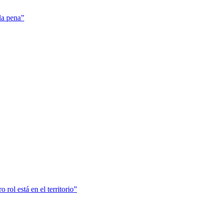
la pena”
o rol está en el territorio”