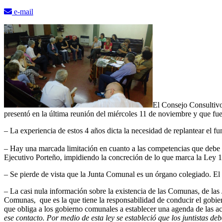
e-mail
El Consejo Consultivo
presentó en la última reunión del miércoles 11 de noviembre y que fu
– La experiencia de estos 4 años dicta la necesidad de replantear el f
– Hay una marcada limitación en cuanto a las competencias que debe a
Ejecutivo Porteño, impidiendo la concreción de lo que marca la Ley
– Se pierde de vista que la Junta Comunal es un órgano colegiado. El 
– La casi nula información sobre la existencia de las Comunas, de la
Comunas, que es la que tiene la responsabilidad de conducir el gobie
que obliga a los gobierno comunales a establecer una agenda de las a
ese contacto. Por medio de esta ley se estableció que los juntistas d