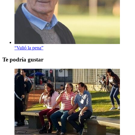
“Valió la pena”
Te podría gustar