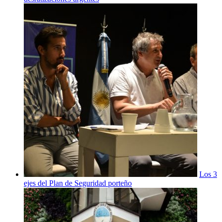
Los 3
ejes del Plan de Seguridad porteño