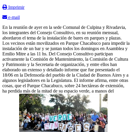
Imprimir
e-mail
En la reunión de ayer en la sede Comunal de Culpina y Rivadavia,
los integrantes del Consejo Consultivo, en su reunión mensual,
abordaron el tema de la instalación de bares en parques y plazas.
Los vecinos están movilizados en Parque Chacabuco para impedir la
instalación de un bar y se juntan todos los domingos en Asamblea y
Emilio Mitre a las 11 hs. Del Consejo Consultivo participan
activamente la Comisión de Mantenimiento, la Comisión de Cultura
y Patrimonio y la Secretaria de organización, y entre ellos han
elaborado un extenso y detallado informe que fue presentado el
18/06 en la Defensoría del pueblo de la Ciudad de Buenos Aires y a
algunos legisladores en la Legislatura. El informe afirma, entre otras
cosas, que el Parque Chacabuco, sobre 24 hectáreas de extensión,
ha perdida más de la mitad de su espacio verde, a manos del