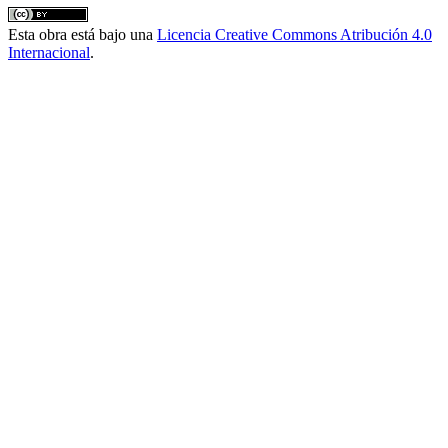
Esta obra está bajo una
Licencia Creative Commons Atribución 4.0
Internacional
.