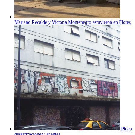
Mariano Recalde y Victoria Montenegro estuvieron en Flores
Piden
desratizaciones urgentes