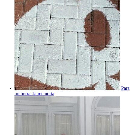
Para
no borrar la memoria