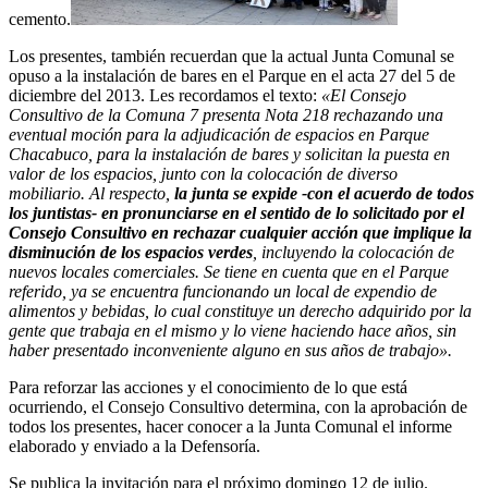
cemento.
Los presentes, también recuerdan que la actual Junta Comunal se
opuso a la instalación de bares en el Parque en el acta 27 del 5 de
diciembre del 2013. Les recordamos el texto:
«El Consejo
Consultivo de la Comuna 7 presenta Nota 218 rechazando una
eventual moción para la adjudicación de espacios en Parque
Chacabuco, para la instalación de bares y solicitan la puesta en
valor de los espacios, junto con la colocación de diverso
mobiliario. Al respecto,
la junta se expide -con el acuerdo de todos
los juntistas- en pronunciarse en el sentido de lo solicitado por el
Consejo Consultivo en rechazar cualquier acción que implique la
disminución de los espacios verdes
, incluyendo la colocación de
nuevos locales comerciales. Se tiene en cuenta que en el Parque
referido, ya se encuentra funcionando un local de expendio de
alimentos y bebidas, lo cual constituye un derecho adquirido por la
gente que trabaja en el mismo y lo viene haciendo hace años, sin
haber presentado inconveniente alguno en sus años de trabajo».
Para reforzar las acciones y el conocimiento de lo que está
ocurriendo, el Consejo Consultivo determina, con la aprobación de
todos los presentes, hacer conocer a la Junta Comunal el informe
elaborado y enviado a la Defensoría.
Se publica la invitación para el próximo domingo 12 de julio.