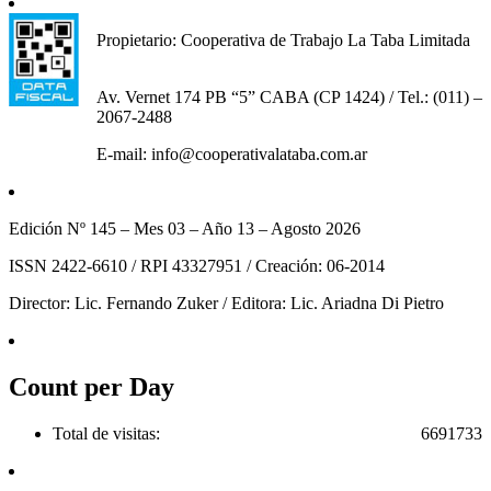
Propietario: Cooperativa de Trabajo La Taba Limitada
Av. Vernet 174 PB “5” CABA (CP 1424) / Tel.: (011) –
2067-2488
E-mail: info@cooperativalataba.com.ar
Edición Nº 145 – Mes 03 – Año 13 – Agosto 2026
ISSN 2422-6610 / RPI 43327951 / Creación: 06-2014
Director: Lic. Fernando Zuker / Editora: Lic. Ariadna Di Pietro
Count per Day
Total de visitas:
6691733