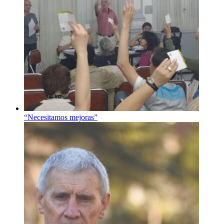
“Necesitamos mejoras”