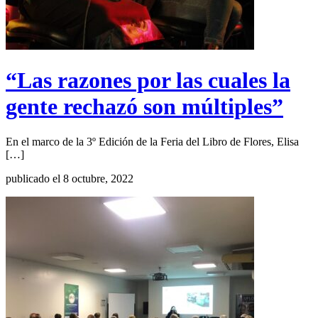
“Las razones por las cuales la
gente rechazó son múltiples”
En el marco de la 3º Edición de la Feria del Libro de Flores, Elisa
[…]
publicado el 8 octubre, 2022