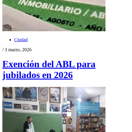
Ciudad
/ 3 marzo, 2026
Exención del ABL para
jubilados en 2026