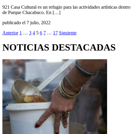
921 Casa Cultural es un refugio para las actividades artísticas dentro
de Parque Chacabuco. En […]
publicado el 7 julio, 2022
Anterior
1
…
3
4
5
6
7
…
17
Siguiente
NOTICIAS DESTACADAS