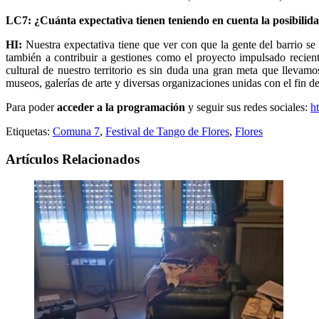
LC7: ¿Cuánta expectativa tienen teniendo en cuenta la posibilida
HI:
Nuestra expectativa tiene que ver con que la gente del barrio se
también a contribuir a gestiones como el proyecto impulsado recient
cultural de nuestro territorio es sin duda una gran meta que llevam
museos, galerías de arte y diversas organizaciones unidas con el fin d
Para poder
acceder a la programación
y seguir sus redes sociales:
ht
Etiquetas:
Comuna 7
,
Festival de Tango de Flores
,
Flores
Artículos Relacionados