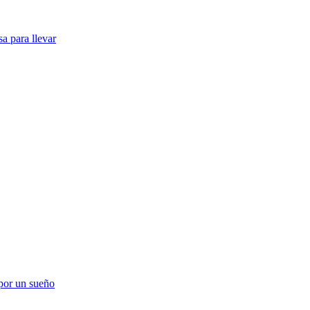
a para llevar
 por un sueño