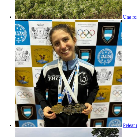
Una ros
Pelear