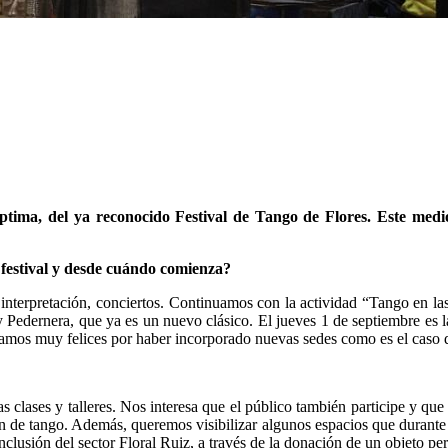
tima, del ya reconocido Festival de Tango de Flores. Este medio
 festival y desde cuándo comienza?
e interpretación, conciertos. Continuamos con la actividad “Tango en 
y Pedernera, que ya es un nuevo clásico. El jueves 1 de septiembre es 
stamos muy felices por haber incorporado nuevas sedes como es el caso 
las clases y talleres. Nos interesa que el público también participe y q
ión de tango. Además, queremos visibilizar algunos espacios que durant
nclusión del sector Floral Ruiz, a través de la donación de un objeto pert