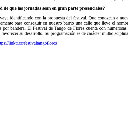
d de que las jornadas sean en gran parte presenciales?
 vaya identificando con la propuesta del festival. Que conozcan a nuevo
emente para conseguir en nuestro barrio una calle que lleve el nombr
os por bandera. El Festival de Tango de Flores cuenta con numerosas 
e favorecer su desarrollo. Su programación es de carácter multidisciplina
tps://linktr.ee/festivaltangoflores