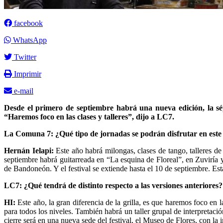
facebook
WhatsApp
Twitter
Imprimir
e-mail
Desde el primero de septiembre habrá una nueva edición, la sép
“Haremos foco en las clases y talleres”, dijo a LC7.
La Comuna 7: ¿Qué tipo de jornadas se podrán disfrutar en este
Hernán Ielapi:
Este año habrá milongas, clases de tango, talleres d
septiembre habrá guitarreada en “La esquina de Floreal”, en Zuviría 
de Bandoneón. Y el festival se extiende hasta el 10 de septiembre. E
LC7: ¿Qué tendrá de distinto respecto a las versiones anteriores?
HI:
Este año, la gran diferencia de la grilla, es que haremos foco en 
para todos los niveles. También habrá un taller grupal de interpretac
cierre será en una nueva sede del festival, el Museo de Flores, con la i