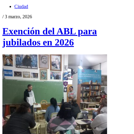
Ciudad
/ 3 marzo, 2026
Exención del ABL para
jubilados en 2026