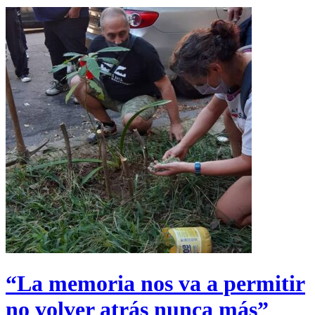
“La memoria nos va a permitir
no volver atrás nunca más”