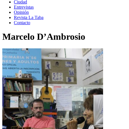
Ciudad
Entrevistas
Opinión
Revista La Taba
Contacto
Marcelo D’Ambrosio