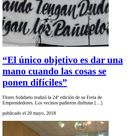
“El único objetivo es dar una
mano cuando las cosas se
ponen difíciles”
Flores Solidario realizó la 24º edición de su Feria de
Emprendedores. Los vecinos pudieron disfrutar […]
publicado el 20 mayo, 2018