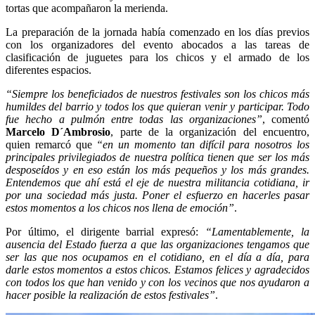
tortas que acompañaron la merienda.
La preparación de la jornada había comenzado en los días previos
con los organizadores del evento abocados a las tareas de
clasificación de juguetes para los chicos y el armado de los
diferentes espacios.
“Siempre los beneficiados de nuestros festivales son los chicos más
humildes del barrio y todos los que quieran venir y participar. Todo
fue hecho a pulmón entre todas las organizaciones”
, comentó
Marcelo D´Ambrosio
, parte de la organización del encuentro,
quien remarcó que
“en un momento tan difícil para nosotros los
principales privilegiados de nuestra política tienen que ser los más
desposeídos y en eso están los más pequeños y los más grandes.
Entendemos que ahí está el eje de nuestra militancia cotidiana, ir
por una sociedad más justa. Poner el esfuerzo en hacerles pasar
estos momentos a los chicos nos llena de emoción”
.
Por último, el dirigente barrial expresó:
“Lamentablemente, la
ausencia del Estado fuerza a que las organizaciones tengamos que
ser las que nos ocupamos en el cotidiano, en el día a día, para
darle estos momentos a estos chicos. Estamos felices y agradecidos
con todos los que han venido y con los vecinos que nos ayudaron a
hacer posible la realización de estos festivales”
.