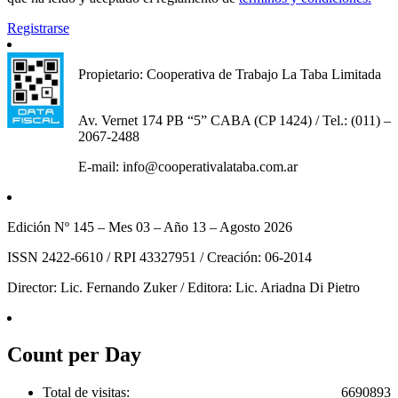
Registrarse
Propietario: Cooperativa de Trabajo La Taba Limitada
Av. Vernet 174 PB “5” CABA (CP 1424) / Tel.: (011) –
2067-2488
E-mail: info@cooperativalataba.com.ar
Edición Nº 145 – Mes 03 – Año 13 – Agosto 2026
ISSN 2422-6610 / RPI 43327951 / Creación: 06-2014
Director: Lic. Fernando Zuker / Editora: Lic. Ariadna Di Pietro
Count per Day
Total de visitas:
6690893