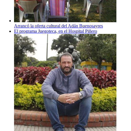
Arrancó la oferta cultural del Adán Buenosayres
El programa Juegoteca, en el Hospital Piñero