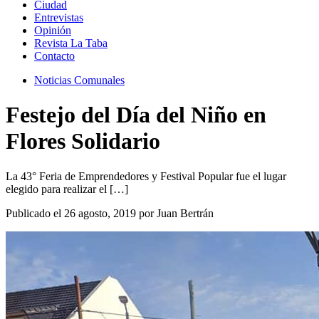
Ciudad
Entrevistas
Opinión
Revista La Taba
Contacto
Noticias Comunales
Festejo del Día del Niño en
Flores Solidario
La 43° Feria de Emprendedores y Festival Popular fue el lugar
elegido para realizar el […]
Publicado el 26 agosto, 2019 por Juan Bertrán