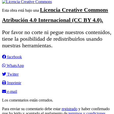
Licencia Creative Commons
Esta obra está bajo una
Atribución 4.0 Internacional (CC BY 4.0).
Por favor no corte ni pegue nuestros contenidos,
tiene la posibilidad de redistribuirlos usando
nuestras herramientas.
facebook
WhatsApp
Twitter
Imprimir
e-mail
Los comentarios están cerrados.
Para enviar su comentario debe estar
registrado
y haber confirmado
que ha leido y aceptado el reglamento de
terminos y condiciones.