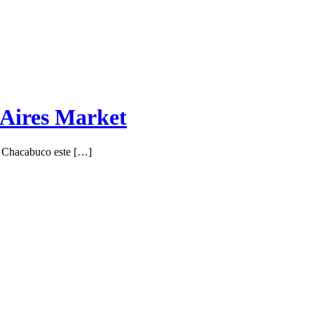
Aires Market
ue Chacabuco este […]