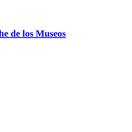
e de los Museos
]