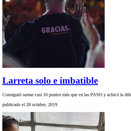
Larreta solo e imbatible
Consiguió sumar casi 10 puntos más que en las PASO y achicó la dif
publicado el 28 octubre, 2019