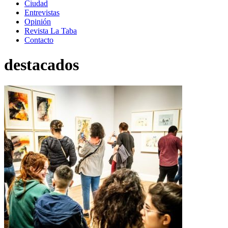
Ciudad
Entrevistas
Opinión
Revista La Taba
Contacto
destacados