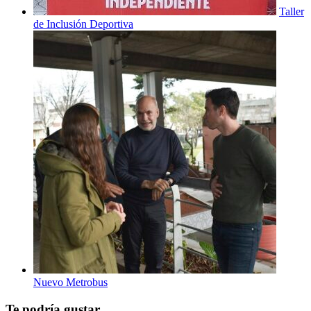
Taller
de Inclusión Deportiva
Nuevo Metrobus
Te podría gustar