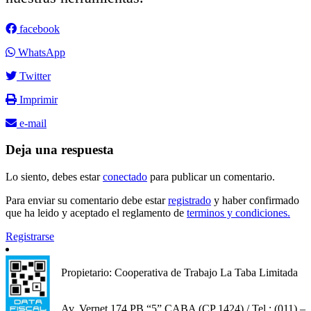
facebook
WhatsApp
Twitter
Imprimir
e-mail
Deja una respuesta
Lo siento, debes estar
conectado
para publicar un comentario.
Para enviar su comentario debe estar
registrado
y haber confirmado
que ha leido y aceptado el reglamento de
terminos y condiciones.
Registrarse
Propietario: Cooperativa de Trabajo La Taba Limitada
Av. Vernet 174 PB “5” CABA (CP 1424) / Tel.: (011) –