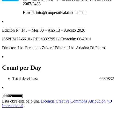
2067-2488
E-mail: info@cooperativalataba.com.ar
Edición Nº 145 – Mes 03 – Año 13 – Agosto 2026
ISSN 2422-6610 / RPI 43327951 / Creación: 06-2014
Director: Lic. Fernando Zuker / Editora: Lic. Ariadna Di Pietro
Count per Day
Total de visitas:
6689832
Esta obra está bajo una
Licencia Creative Commons Atribución 4.0
Internacional
.