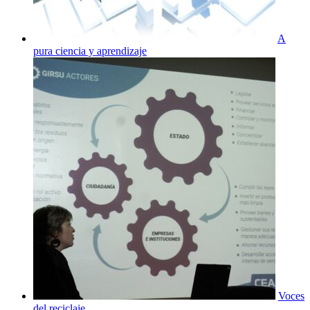
A
pura ciencia y aprendizaje
Voces
del reciclaje