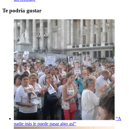
Te podría gustar
“A
nadie más le puede pasar algo así”