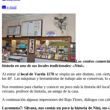
e-mail
Los centros comercial
historia en uno de sus locales tradicionales: «Niní».
Al entrar al
local de Varela 1170
se respira un aire distinto, con cier
los 40′. Las máquinas y herramientas de trabajo aún se conservan, lo
Nos reunimos para charlar y conocer un poco más la historia del loca
cercano, profesor de historia, un amigo de la casa.
A continuación algunas impresiones del Bajo Flores, diálogos con ca
Lacomuna7
: Silvana, nos contás un poco la historia de Niní, su