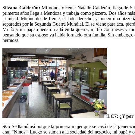
Silvana Calderán:
Mi nono, Vicente Natalio Calderán, llega de San
primeros años llega a Mendoza y trabaja como pizzero. Dos años más 
la mitad. Mirándolo de frente, el lado derecho, y ponen una pizzer
separados por la Segunda Guerra Mundial. El se viene para acá, pierden
Mi tío y mi papá quedaron allá en la guerra, mi tío con meses y m
pensando que su esposo ya había formado otra familia. Sin embargo, el 
hermosa.
LC7: ¿Y por 
SC:
Se llamó así porque la primera mujer que se casó de la genera
eran “Ninos”. Luego se suman a la sociedad del negocio, mi papá y otr