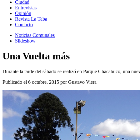
Ciudad
Entrevistas
Opinión
Revista La Taba
Contacto
Noticias Comunales
Slideshow
Una Vuelta más
Durante la tarde del sábado se realizó en Parque Chacabuco, una nue
Publicado el 6 octubre, 2015 por Gustavo Viera