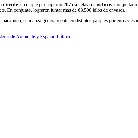
má Verde
, en el que participaron 207 escuelas secundarias, que juntaro
ets. En conjunto, lograron juntar más de 83.500 kilos de envases.
 Chacabuco, se realiza generalmente en distintos parques porteños y es 
terio de Ambiente y Espacio Público