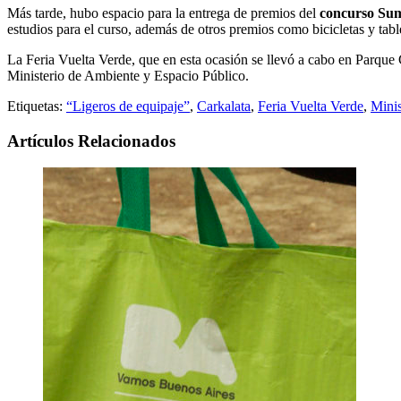
Más tarde, hubo espacio para la entrega de premios del
concurso Su
estudios para el curso, además de otros premios como bicicletas y tabl
La Feria Vuelta Verde, que en esta ocasión se llevó a cabo en Parque
Ministerio de Ambiente y Espacio Público.
Etiquetas:
“Ligeros de equipaje”
,
Carkalata
,
Feria Vuelta Verde
,
Minis
Artículos Relacionados