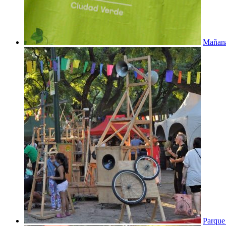
Mañana
Parque