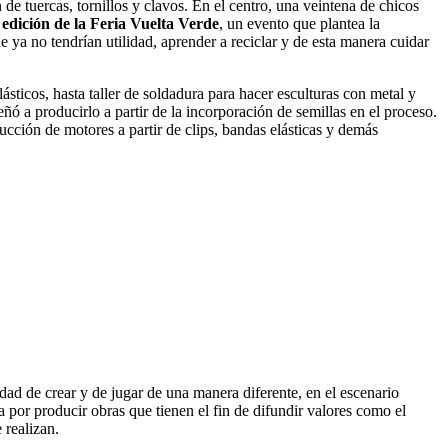
n de tuercas, tornillos y clavos. En el centro, una veintena de chicos
 edición de la Feria Vuelta Verde
, un evento que plantea la
e ya no tendrían utilidad, aprender a reciclar y de esta manera cuidar
ásticos, hasta taller de soldadura para hacer esculturas con metal y
ñó a producirlo a partir de la incorporación de semillas en el proceso.
trucción de motores a partir de clips, bandas elásticas y demás
dad de crear y de jugar de una manera diferente, en el escenario
a por producir obras que tienen el fin de difundir valores como el
 realizan.