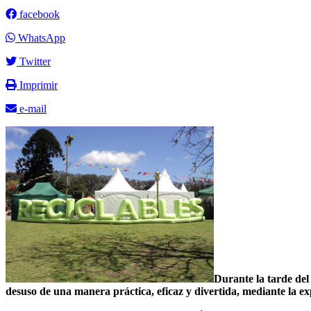
facebook
WhatsApp
Twitter
Imprimir
e-mail
Durante la tarde del
desuso de una manera práctica, eficaz y divertida, mediante la ex