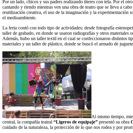
Por un lado, chicos y sus padres realizando títeres con tela. Por el otro
cantando y riendo mientras ven una obra de teatro que se lleva a cabo 
reutilización creativa, el uso de la imaginación y la experimentación 
el medioambiente.
La feria contó con todo tipo de actividades: desde fotografía estenopei
taller de grabado, en donde se usaron radiografías y otros materiales 
Además, hubo un taller textil en el cual se confeccionaron distintos tip
materiales y un taller de plástico, donde se buscó el armado de jugue
Al mismo tiempo, mient
central, la compañía teatral
“Ligeros de equipaje”
presentó su obra
C
cuidado de la naturaleza, la protección de lo que nos rodea y por promo