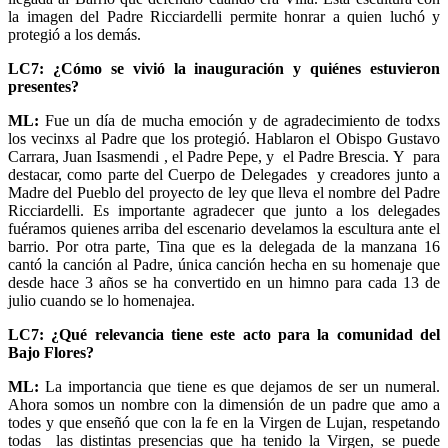
la imagen del Padre Ricciardelli permite honrar a quien luchó y
protegió a los demás.
LC7: ¿Cómo se vivió la inauguración y quiénes estuvieron
presentes?
ML:
Fue un día de mucha emoción y de agradecimiento de todxs
los vecinxs al Padre que los protegió. Hablaron el Obispo Gustavo
Carrara, Juan Isasmendi , el Padre Pepe, y el Padre Brescia. Y para
destacar, como parte del Cuerpo de Delegades y creadores junto a
Madre del Pueblo del proyecto de ley que lleva el nombre del Padre
Ricciardelli. Es importante agradecer que junto a los delegades
fuéramos quienes arriba del escenario develamos la escultura ante el
barrio. Por otra parte, Tina que es la delegada de la manzana 16
cantó la canción al Padre, única canción hecha en su homenaje que
desde hace 3 años se ha convertido en un himno para cada 13 de
julio cuando se lo homenajea.
LC7: ¿Qué relevancia tiene este acto para la comunidad del
Bajo Flores?
ML:
La importancia que tiene es que dejamos de ser un numeral.
Ahora somos un nombre con la dimensión de un padre que amo a
todes y que enseñó que con la fe en la Virgen de Lujan, respetando
todas las distintas presencias que ha tenido la Virgen, se puede