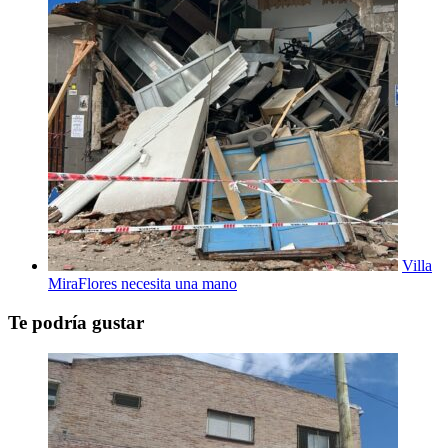
Villa
MiraFlores necesita una mano
Te podría gustar