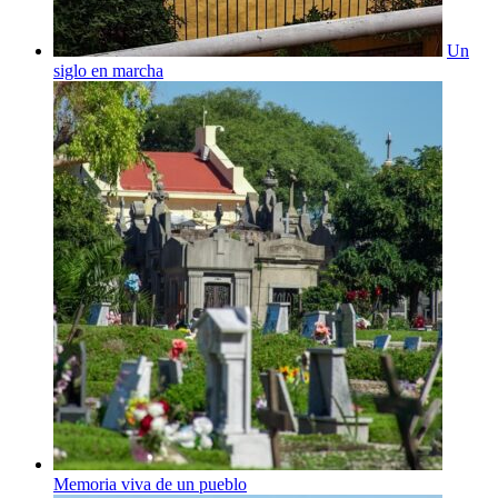
Un
siglo en marcha
Memoria viva de un pueblo