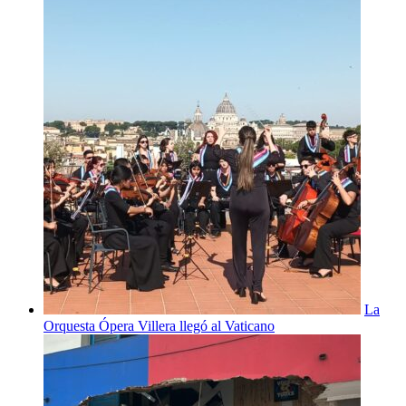
La
Orquesta Ópera Villera llegó al Vaticano