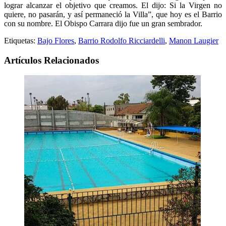
lograr alcanzar el objetivo que creamos. El dijo: Si la Virgen no
quiere, no pasarán, y así permaneció la Villa”, que hoy es el Barrio
con su nombre. El Obispo Carrara dijo fue un gran sembrador.
Etiquetas:
Bajo Flores
,
Barrio Rodolfo Ricciardelli
,
Manon Laugier
Artículos Relacionados