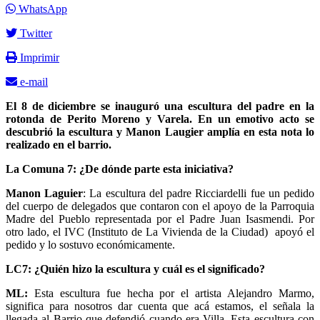
WhatsApp
Twitter
Imprimir
e-mail
El 8 de diciembre se inauguró una escultura del padre en la
rotonda de Perito Moreno y Varela. En un emotivo acto se
descubrió la escultura y Manon Laugier amplía en esta nota lo
realizado en el barrio.
La Comuna 7: ¿De dónde parte esta iniciativa?
Manon Laguier
: La escultura del padre Ricciardelli fue un pedido
del cuerpo de delegados que contaron con el apoyo de la Parroquia
Madre del Pueblo representada por el Padre Juan Isasmendi. Por
otro lado, el IVC (Instituto de La Vivienda de la Ciudad) apoyó el
pedido y lo sostuvo económicamente.
LC7: ¿Quién hizo la escultura y cuál es el significado?
ML:
Esta escultura fue hecha por el artista Alejandro Marmo,
significa para nosotros dar cuenta que acá estamos, el señala la
llegada al Barrio que defendió cuando era Villa. Esta escultura con