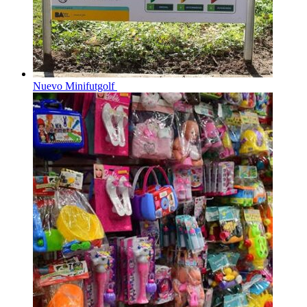
Nuevo Minifutgolf