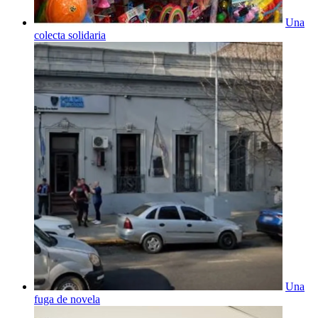
Una
colecta solidaria
Una
fuga de novela