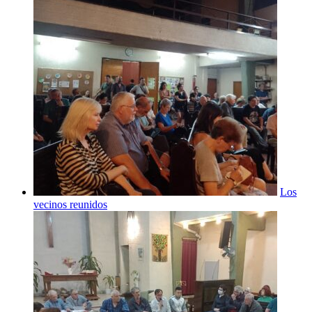
Los
vecinos reunidos