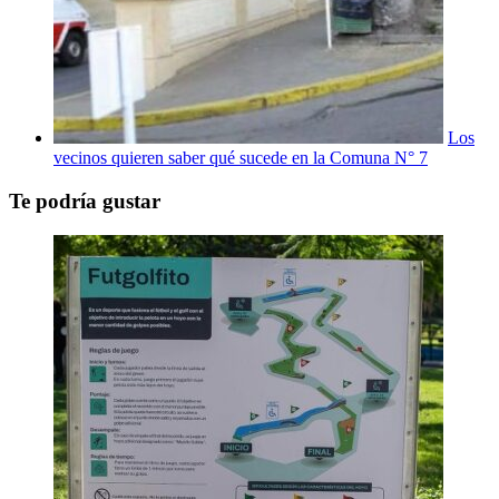
Los
vecinos quieren saber qué sucede en la Comuna N° 7
Te podría gustar