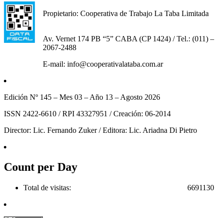
Propietario: Cooperativa de Trabajo La Taba Limitada
Av. Vernet 174 PB “5” CABA (CP 1424) / Tel.: (011) –
2067-2488
E-mail: info@cooperativalataba.com.ar
Edición Nº 145 – Mes 03 – Año 13 – Agosto 2026
ISSN 2422-6610 / RPI 43327951 / Creación: 06-2014
Director: Lic. Fernando Zuker / Editora: Lic. Ariadna Di Pietro
Count per Day
Total de visitas:
6691130