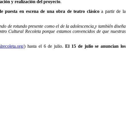
ación y realización del proyecto
.
de puesta en escena de una obra de teatro clásico
a partir de la
do de rotundo presente como el de la adolescencia,y también diseña
entro Cultural Recoleta porque estamos convencidos de que nuestras
alrecoleta.org/
) hasta el 6 de julio.
El 15 de julio se anuncian los