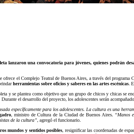
eta lanzaron una convocatoria para jóvenes, quienes podrán desarr
 que ofrece el Complejo Teatral de Buenos Aires, a través del progra
brindar
herramientas sobre oficios y saberes en las artes escénicas
. 
leta y se plantea como objetivo que un grupo de chicos y chicas se en
 Durante el desarrollo del proyecto, los adolescentes serán acompañad
sada específicamente para los adolescentes. La cultura es una herram
gadro
, ministro de Cultura de la Ciudad de Buenos Aires.
“Manos en
istas de la cultura”
, agregó el funcionario.
ros mundos y sentidos posibles
, resignificar las coordenadas de esp