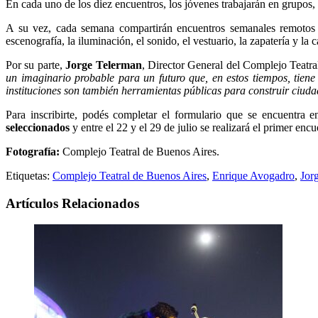
En cada uno de los diez encuentros, los jóvenes trabajarán en grupos,
A su vez, cada semana compartirán encuentros semanales remotos 
escenografía, la iluminación, el sonido, el vestuario, la zapatería y la 
Por su parte,
Jorge Telerman
, Director General del Complejo Teatra
un imaginario probable para un futuro que, en estos tiempos, tien
instituciones son también herramientas públicas para construir ciuda
Para inscribirte, podés completar el formulario que se encuentra 
seleccionados
y entre el 22 y el 29 de julio se realizará el primer encu
Fotografía:
Complejo Teatral de Buenos Aires.
Etiquetas:
Complejo Teatral de Buenos Aires
,
Enrique Avogadro
,
Jor
Artículos Relacionados