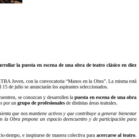
ollar la puesta en escena de una obra de teatro clásico en diez
ma CTBA Joven, con la convocatoria “Manos en la Obra”. La misma está
El 15 de julio se anunciarán los aspirantes seleccionados.
cuentren, se conozcan y desarrollen la
puesta en escena de una obra
os por un
grupo de profesionales
de distintas áreas teatrales.
ienta que nos mantiene activos y que contribuye a generar bienestar
 la Obra propone un espacio deencuentro y de participación para
acio-tiempo, e inspirarse de manera colectiva para
acercarse al teatro
.