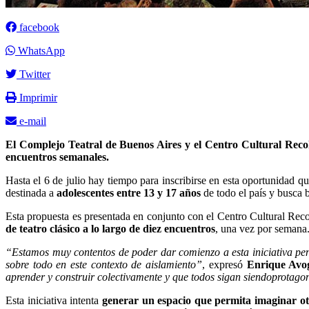
facebook
WhatsApp
Twitter
Imprimir
e-mail
El Complejo Teatral de Buenos Aires y el Centro Cultural Recol
encuentros semanales.
Hasta el 6 de julio hay tiempo para inscribirse en esta oportunidad
destinada a
adolescentes entre 13 y 17 años
de todo el país y busca 
Esta propuesta es presentada en conjunto con el Centro Cultural Reco
de teatro clásico a lo largo de diez encuentros
, una vez por semana.
“Estamos muy contentos de poder dar comienzo a esta iniciativa pen
sobre todo en este contexto de aislamiento”
, expresó
Enrique Avo
aprender y construir colectivamente y que todos sigan siendoprotagon
Esta iniciativa intenta
generar un espacio que permita imaginar ot