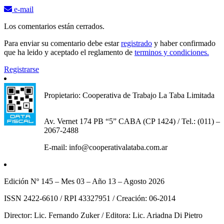
e-mail
Los comentarios están cerrados.
Para enviar su comentario debe estar
registrado
y haber confirmado
que ha leido y aceptado el reglamento de
terminos y condiciones.
Registrarse
Propietario: Cooperativa de Trabajo La Taba Limitada
Av. Vernet 174 PB “5” CABA (CP 1424) / Tel.: (011) –
2067-2488
E-mail: info@cooperativalataba.com.ar
Edición Nº 145 – Mes 03 – Año 13 – Agosto 2026
ISSN 2422-6610 / RPI 43327951 / Creación: 06-2014
Director: Lic. Fernando Zuker / Editora: Lic. Ariadna Di Pietro