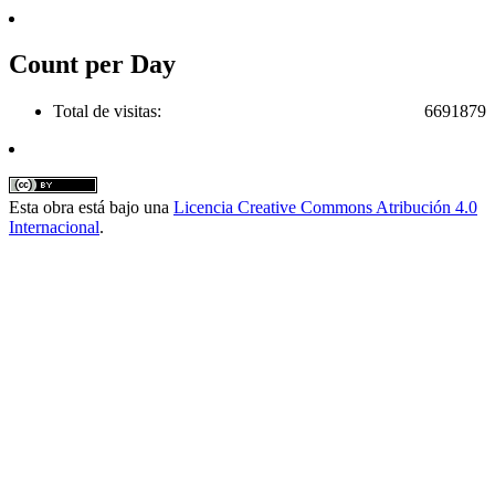
Count per Day
Total de visitas:
6691879
Esta obra está bajo una
Licencia Creative Commons Atribución 4.0
Internacional
.