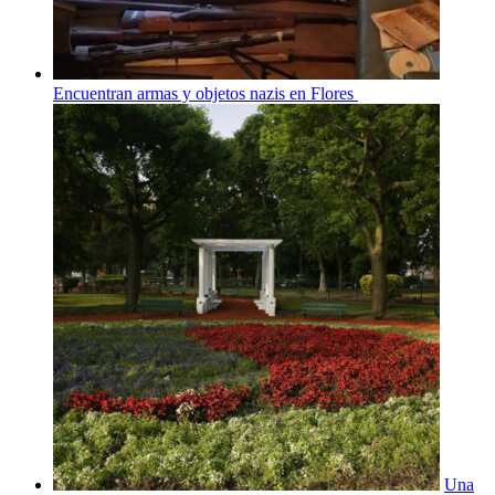
Encuentran armas y objetos nazis en Flores
Una