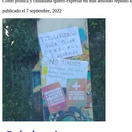
Como política y ciudadana quiero expresar mi más absoluto repudio a
publicado el 7 septiembre, 2022