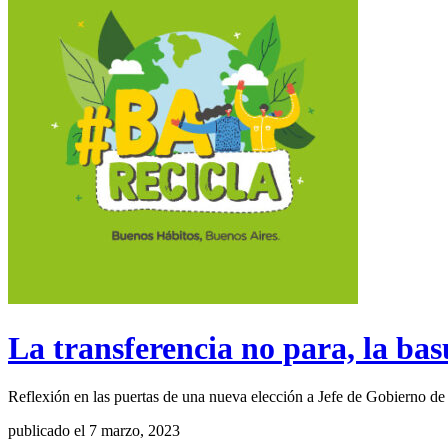
La transferencia no para, la ba
Reflexión en las puertas de una nueva elección a Jefe de Gobierno d
publicado el 7 marzo, 2023