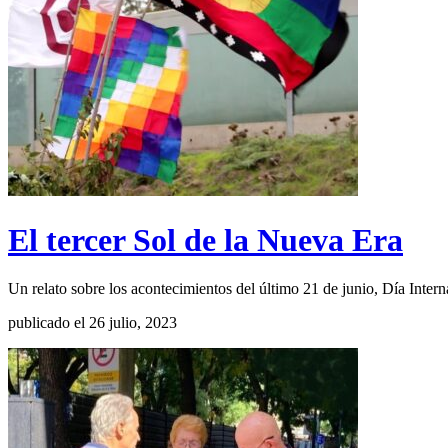
El tercer Sol de la Nueva Era
Un relato sobre los acontecimientos del último 21 de junio, Día Inter
publicado el 26 julio, 2023