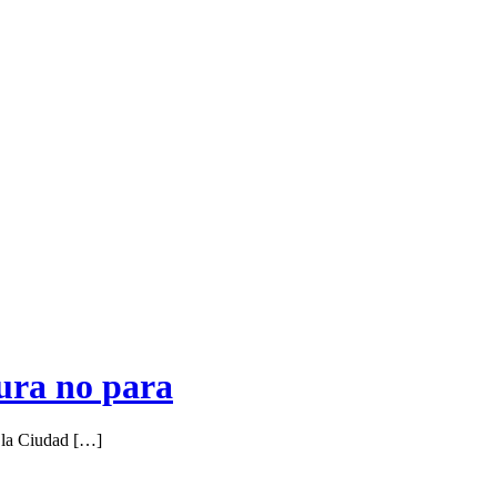
sura no para
e la Ciudad […]