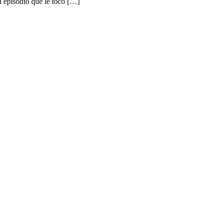
l episodio que le tocó […]