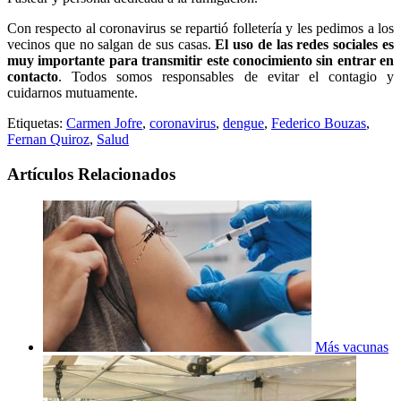
Con respecto al coronavirus se repartió folletería y les pedimos a los
vecinos que no salgan de sus casas.
El uso de las redes sociales es
muy importante para transmitir este conocimiento sin entrar en
contacto
. Todos somos responsables de evitar el contagio y
cuidarnos mutuamente.
Etiquetas:
Carmen Jofre
,
coronavirus
,
dengue
,
Federico Bouzas
,
Fernan Quiroz
,
Salud
Artículos Relacionados
Más vacunas