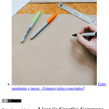
Entre
pandemia y tareas: ¿Estamos todos conectados?