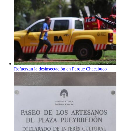
Refuerzan la desinsectación en Parque Chacabuco