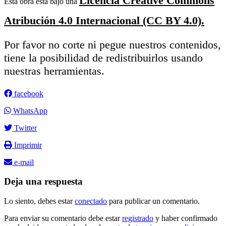
Licencia Creative Commons
Esta obra está bajo una
Atribución 4.0 Internacional (CC BY 4.0).
Por favor no corte ni pegue nuestros contenidos,
tiene la posibilidad de redistribuirlos usando
nuestras herramientas.
facebook
WhatsApp
Twitter
Imprimir
e-mail
Deja una respuesta
Lo siento, debes estar
conectado
para publicar un comentario.
Para enviar su comentario debe estar
registrado
y haber confirmado