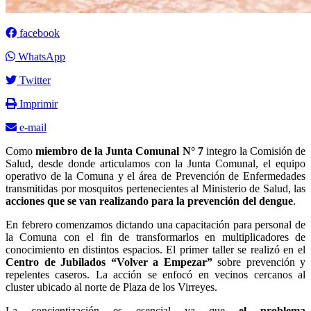
facebook
WhatsApp
Twitter
Imprimir
e-mail
Como
miembro de la Junta Comunal N° 7
integro la Comisión de
Salud, desde donde articulamos con la Junta Comunal, el equipo
operativo de la Comuna y el área de Prevención de Enfermedades
transmitidas por mosquitos pertenecientes al Ministerio de Salud, las
acciones que se van realizando para la prevención del dengue
.
En febrero comenzamos dictando una capacitación para personal de
la Comuna con el fin de transformarlos en multiplicadores de
conocimiento en distintos espacios. El primer taller se realizó en el
Centro de Jubilados “Volver a Empezar”
sobre prevención y
repelentes caseros. La acción se enfocó en vecinos cercanos al
cluster ubicado al norte de Plaza de los Virreyes.
La concientización es esencial ya que
el problema