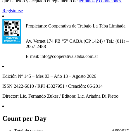
que ha leido y aceptado el reglamento de
terminos y condiciones.
Registrarse
Propietario: Cooperativa de Trabajo La Taba Limitada
Av. Vernet 174 PB “5” CABA (CP 1424) / Tel.: (011) –
2067-2488
E-mail: info@cooperativalataba.com.ar
Edición Nº 145 – Mes 03 – Año 13 – Agosto 2026
ISSN 2422-6610 / RPI 43327951 / Creación: 06-2014
Director: Lic. Fernando Zuker / Editora: Lic. Ariadna Di Pietro
Count per Day
Total de visitas:
6690617