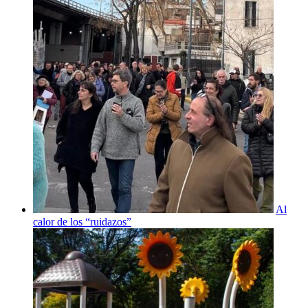
Al
calor de los “ruidazos”