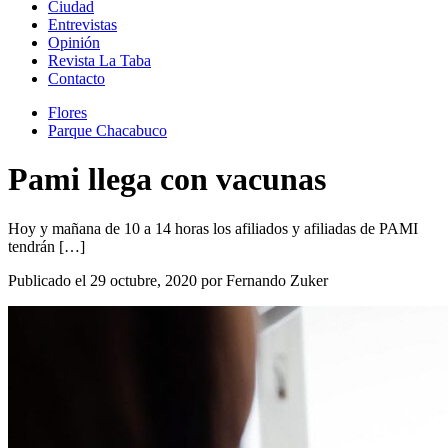
Ciudad
Entrevistas
Opinión
Revista La Taba
Contacto
Flores
Parque Chacabuco
Pami llega con vacunas
Hoy y mañana de 10 a 14 horas los afiliados y afiliadas de PAMI
tendrán […]
Publicado el 29 octubre, 2020 por Fernando Zuker