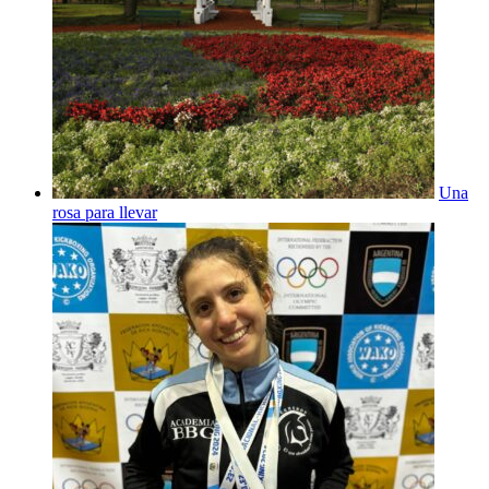
Una
rosa para llevar