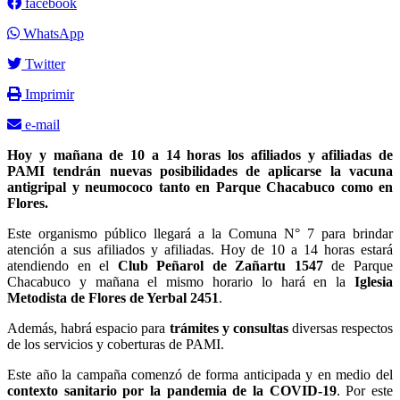
facebook
WhatsApp
Twitter
Imprimir
e-mail
Hoy y mañana de 10 a 14 horas los afiliados y afiliadas de
PAMI tendrán nuevas posibilidades de aplicarse la vacuna
antigripal y neumococo tanto en Parque Chacabuco como en
Flores.
Este organismo público llegará a la Comuna N° 7 para brindar
atención a sus afiliados y afiliadas. Hoy de 10 a 14 horas estará
atendiendo en el
Club Peñarol de Zañartu 1547
de Parque
Chacabuco y mañana el mismo horario lo hará en la
Iglesia
Metodista de Flores de Yerbal 2451
.
Además, habrá espacio para
trámites y consultas
diversas respectos
de los servicios y coberturas de PAMI.
Este año la campaña comenzó de forma anticipada y en medio del
contexto sanitario por la pandemia de la COVID-19
. Por este