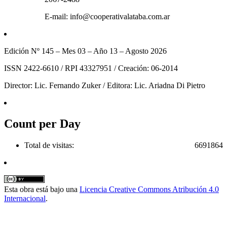
E-mail: info@cooperativalataba.com.ar
Edición Nº 145 – Mes 03 – Año 13 – Agosto 2026
ISSN 2422-6610 / RPI 43327951 / Creación: 06-2014
Director: Lic. Fernando Zuker / Editora: Lic. Ariadna Di Pietro
Count per Day
Total de visitas:
6691864
Esta obra está bajo una
Licencia Creative Commons Atribución 4.0
Internacional
.