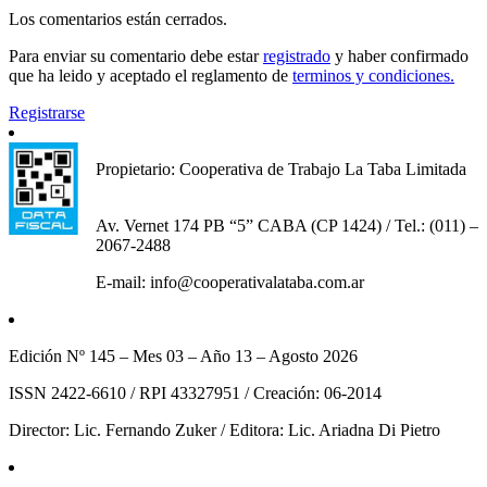
Los comentarios están cerrados.
Para enviar su comentario debe estar
registrado
y haber confirmado
que ha leido y aceptado el reglamento de
terminos y condiciones.
Registrarse
Propietario: Cooperativa de Trabajo La Taba Limitada
Av. Vernet 174 PB “5” CABA (CP 1424) / Tel.: (011) –
2067-2488
E-mail: info@cooperativalataba.com.ar
Edición Nº 145 – Mes 03 – Año 13 – Agosto 2026
ISSN 2422-6610 / RPI 43327951 / Creación: 06-2014
Director: Lic. Fernando Zuker / Editora: Lic. Ariadna Di Pietro