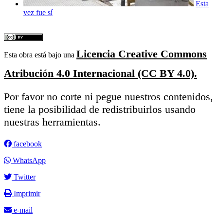
Esta
vez fue sí
Licencia Creative Commons
Esta obra está bajo una
Atribución 4.0 Internacional (CC BY 4.0).
Por favor no corte ni pegue nuestros contenidos,
tiene la posibilidad de redistribuirlos usando
nuestras herramientas.
facebook
WhatsApp
Twitter
Imprimir
e-mail