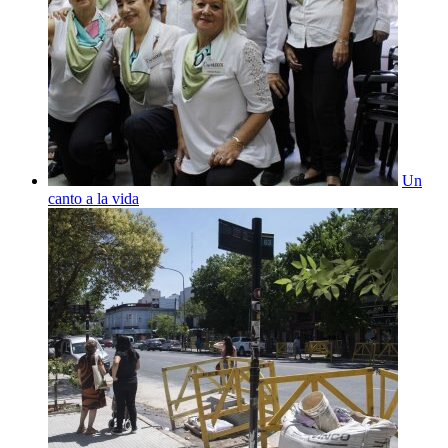
Un
canto a la vida