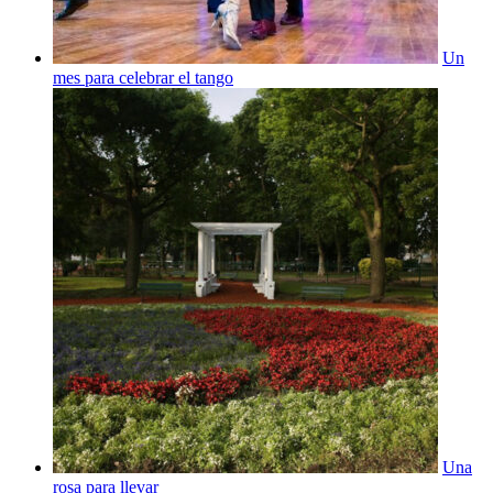
Un
mes para celebrar el tango
Una
rosa para llevar