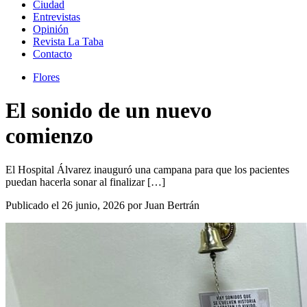
Ciudad
Entrevistas
Opinión
Revista La Taba
Contacto
Flores
El sonido de un nuevo
comienzo
El Hospital Álvarez inauguró una campana para que los pacientes
puedan hacerla sonar al finalizar […]
Publicado el 26 junio, 2026 por Juan Bertrán