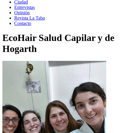
Ciudad
Entrevistas
Opinión
Revista La Taba
Contacto
EcoHair Salud Capilar y de
Hogarth