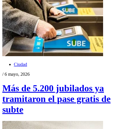
Ciudad
/ 6 mayo, 2026
Más de 5.200 jubilados ya
tramitaron el pase gratis de
subte