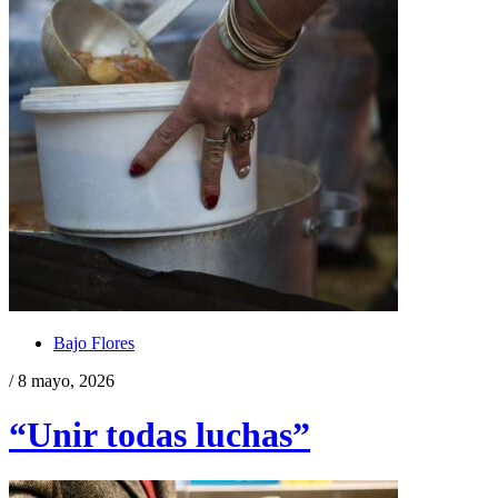
Bajo Flores
/ 8 mayo, 2026
“Unir todas luchas”