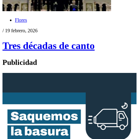
Flores
/ 19 febrero, 2026
Tres décadas de canto
Publicidad