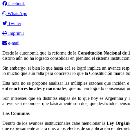
facebook
WhatsApp
Twitter
Imprimir
e-mail
Desde la autonomía que la reforma de la
Constitución Nacional de 
distrito aún no ha logrado consolidar en plenitud el sistema institucio
Sin embargo, si bien lo que hasta acá se logró implica un avance resp
lo mucho que aún falta para concretar lo que la Constitución marca t
Esta nota no se propone analizar las múltiples razones que inciden 
entre actores locales y nacionales
, que no han logrado consensuar 
Son intereses que en distintas etapas de lo que hoy es Argentina y l
atreverse a reconocer que básicamente son dos, que destacados pensado
Las Comunas
Dentro de los avances institucionales cabe mencionar la
Ley Orgánic
que expresamente aclara que, a los efectos de su aplicación e interpre