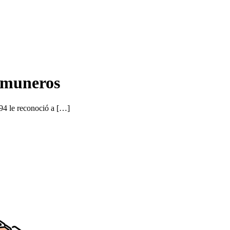
omuneros
94 le reconoció a […]