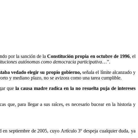
ndo por la sanción de la
Constitución propia en octubre de 1996
, el
tituciones autónomas como democracia participativa
…”.
estaba vedado elegir su propio gobierno,
señala el límite alcanzado y
corto y mediano plazo, no se avizora como una tarea cumplible.
egar que
la causa madre radica en la no resuelta puja de intereses
s que, para llegar a sus raíces, es necesario bucear en la historia y
d en septiembre de 2005, cuyo Artículo 3º despeja cualquier duda, ya