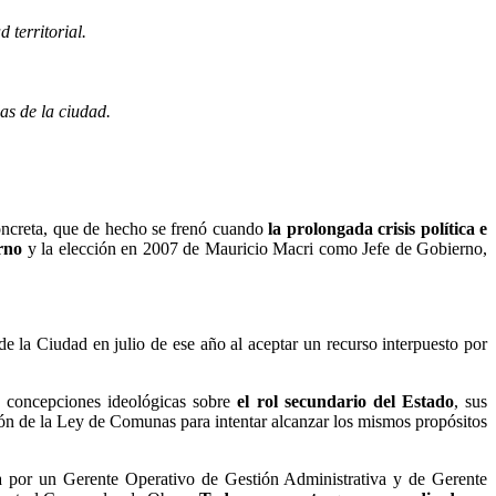
 territorial.
as de la ciudad.
concreta, que de hecho se frenó cuando
la prolongada crisis política e
erno
y la elección en 2007 de Mauricio Macri como Jefe de Gobierno,
de la Ciudad en julio de ese año al aceptar un recurso interpuesto por
s concepciones ideológicas sobre
el rol secundario del Estado
, sus
ación de la Ley de Comunas para intentar alcanzar los mismos propósitos
por un Gerente Operativo de Gestión Administrativa y de Gerente