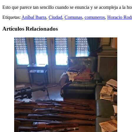
Esto que parece tan sencillo cuando se enuncia y se acompleja a la hor
Etiquetas:
Aníbal Ibarra
,
Ciudad
,
Comunas
,
comuneros
,
Horacio Rodr
Artículos Relacionados