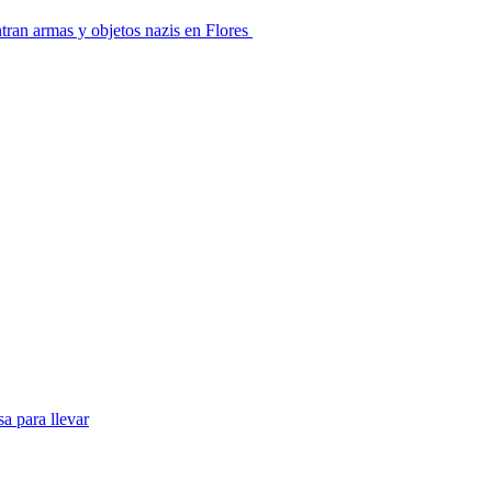
ran armas y objetos nazis en Flores
a para llevar