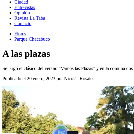
Ciudad
Entrevistas
Opinión
Revista La Taba
Contacto
Flores
Parque Chacabuco
A las plazas
Se largó el clásico del verano “Vamos las Plazas” y en la comuna dos
Publicado el 20 enero, 2023 por Nicolás Rosales