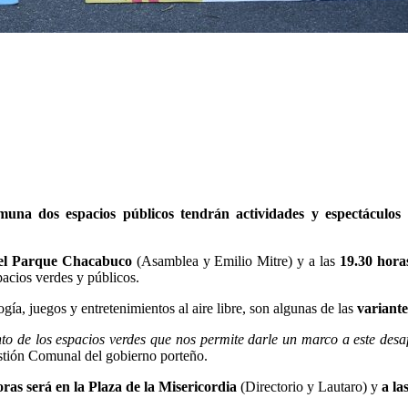
una dos espacios públicos tendrán actividades y espectáculos i
n el Parque Chacabuco
(Asamblea y Emilio Mitre) y a las
19.30 hora
pacios verdes y públicos.
ía, juegos y entretenimientos al aire libre, son algunas de las
variante
de los espacios verdes que nos permite darle un marco a este desafío
estión Comunal del gobierno porteño.
oras será en la Plaza de la Misericordia
(Directorio y Lautaro) y
a la