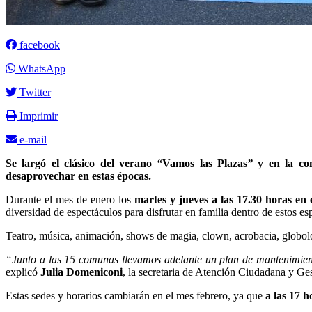
facebook
WhatsApp
Twitter
Imprimir
e-mail
Se largó el clásico del verano
“
Vamos las Plazas
”
y en la com
desaprovechar en estas épocas.
Durante el mes de enero los
martes y jueves a las 17.30 horas e
diversidad de espectáculos para disfrutar en familia dentro de estos es
Teatro, música, animación, shows de magia, clown, acrobacia, globolog
“Junto a las 15 comunas llevamos adelante un plan de mantenimiento 
explicó
Julia Domeniconi
, la secretaria de Atención Ciudadana y G
Estas sedes y horarios cambiarán en el mes febrero, ya que
a las 17 h