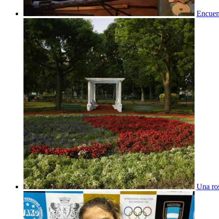
Encuent
Una ros