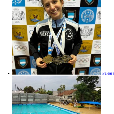
Pelear