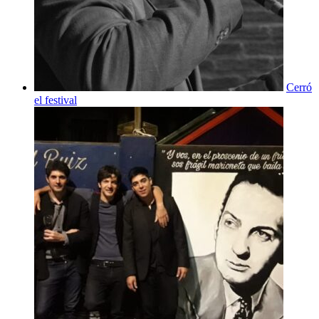
Cerró
el festival