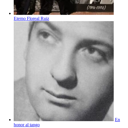
Eterno Floreal Ruiz
En
honor al tango