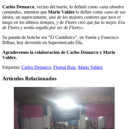
Carlos Demarco
, vecino del barrio, lo definió como
«una alondra
cantando»,
mientras que
Mario Valdez
lo define como
«uno de sus
ídolos, un supercantante, uno de los mejores cantores que tuvo el
tango en los últimos tiempos, y de Flores creo que fue lo mejor. Era
de Flores y sentía orgullo por ser de Flores»
.
Su parada de boliche era “El Cantábrico”, en Varela y Francisco
Bilbao, hoy devenido en Supermercado Día.
Agradecemos la colaboración de Carlos Demarco y Mario
Valdez.
Etiquetas:
Carlos Demarco
,
Floreal Ruiz
,
Mario Valdez
Artículos Relacionados