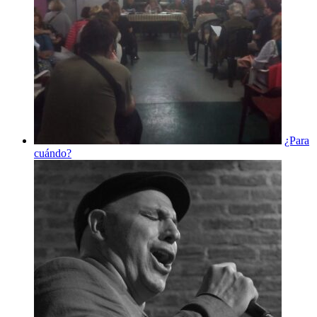
¿Para
cuándo?