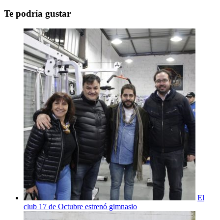
Te podría gustar
El
club 17 de Octubre estrenó gimnasio