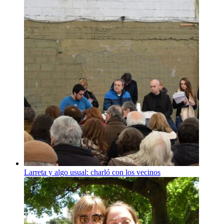
Larreta y algo usual: charló con los vecinos