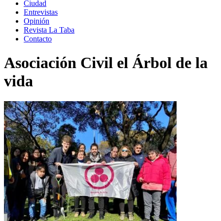
Ciudad
Entrevistas
Opinión
Revista La Taba
Contacto
Asociación Civil el Árbol de la
vida