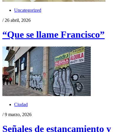
Uncategorized
/ 26 abril, 2026
“Que se llame Francisco”
Ciudad
/ 9 marzo, 2026
Señales de estancamiento y