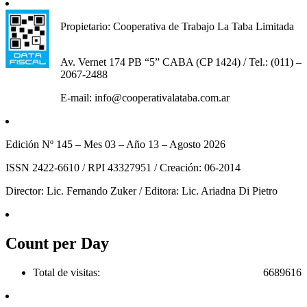
Propietario: Cooperativa de Trabajo La Taba Limitada
Av. Vernet 174 PB “5” CABA (CP 1424) / Tel.: (011) –
2067-2488
E-mail: info@cooperativalataba.com.ar
Edición Nº 145 – Mes 03 – Año 13 – Agosto 2026
ISSN 2422-6610 / RPI 43327951 / Creación: 06-2014
Director: Lic. Fernando Zuker / Editora: Lic. Ariadna Di Pietro
Count per Day
Total de visitas:
6689616