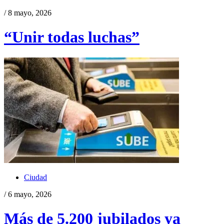
/ 8 mayo, 2026
“Unir todas luchas”
Ciudad
/ 6 mayo, 2026
Más de 5.200 jubilados ya