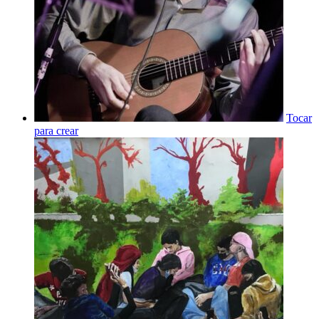
Tocar
para crear