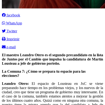
facebook
WhatsApp
Twitter
Imprimir
e-mail
El maestro Leandro Otero es el segundo precandidato en la lista
de Juntos por el Cambio que impulsa la candidatura de Martín
Lousteau a jefe de gobierno porteño.
La Comuna 7: ¿Cómo se prepara tu espacio para las
elecciones?
Leandro Otero:
El espacio de Lousteau en JxC se viene
preparando hace tiempo en los problemas viejos, y los nuevos de la
ciudad, creo que tiene un programa de gobierno muy interesante. En
el caso de la comuna, también estamos atentos a mejorar la gestión
de los últimos cuatro años. Quizá como en ninguna otra comuna, la
nuestra tiene la misma agenda que la del candidato a Jefe de