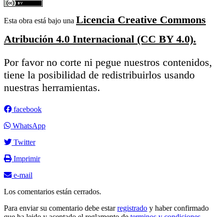
Licencia Creative Commons
Esta obra está bajo una
Atribución 4.0 Internacional (CC BY 4.0).
Por favor no corte ni pegue nuestros contenidos,
tiene la posibilidad de redistribuirlos usando
nuestras herramientas.
facebook
WhatsApp
Twitter
Imprimir
e-mail
Los comentarios están cerrados.
Para enviar su comentario debe estar
registrado
y haber confirmado
que ha leido y aceptado el reglamento de
terminos y condiciones.