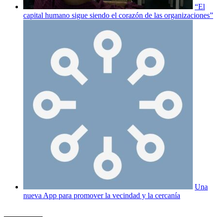
“El
capital humano sigue siendo el corazón de las organizaciones”
Una
nueva App para promover la vecindad y la cercanía