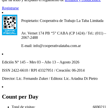
Registrarse
Propietario: Cooperativa de Trabajo La Taba Limitada
Av. Vernet 174 PB “5” CABA (CP 1424) / Tel.: (011) –
2067-2488
E-mail: info@cooperativalataba.com.ar
Edición Nº 145 – Mes 03 – Año 13 – Agosto 2026
ISSN 2422-6610 / RPI 43327951 / Creación: 06-2014
Director: Lic. Fernando Zuker / Editora: Lic. Ariadna Di Pietro
Count per Day
Total de visitas:
6690211