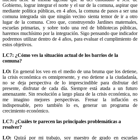
Gobierno, lograr integrar el norte y el sur de la comuna, aspirar que
mediante política públicas, en 4 años, la comuna de pasos a ser una
comuna integrada sin que ningún vecino sienta temor de ir a otro
lugar de la comuna. Creo que, construyendo Jardines maternales,
escuelas primarias, y sobre todo una red de bibliotecas públicas,
haremos muchísimo por la integración. Sigo pensando que indicador
podremos utilizar dentro de 4 años, para evaluar el cumplimiento de
estos objetivos.
LC7: ¿Cómo ves la situación actual de los barrios de la
comuna?
LO:
En general los veo en el medio de una bruma que los detiene,
la crisis económica es omnipresente, y eso detiene a la ciudadanía,
no se deja perspectiva de lo imprescindible para disfrutar del
presente, disfrutar de cada día. Siempre está atada a un futuro
amenazante. Sin resolución a largo plaza de la crisis económica, no
me imagino mejores perspectivas. Frenar la inflación es
indispensable, pero también lo es, generar un programa de
crecimiento económico.
LC7: ¿Cuáles te parecen las principales problemáticas a
resolver?
LO:
Quizá por mi trabajo, soy maestro de grado en escuelas