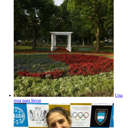
Una
rosa para llevar