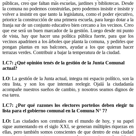
públicas, creo que faltan más escuelas, jardines y bibliotecas. Desde
la comuna no podemos construirlas, pero podemos insistir e insistir y
volver a insistir en que tanto la legislatura, como el poder ejecutivo,
priorice la construcción de una primera escuela, para luego dotar a la
franja sur de un conjunto educativo bien cercano a los vecinos. Creo
que ese será un buen marcador de la gestión. Luego desde mi punto
de vista, hay que hacer una política pública fuerte, para que los
vecinos apadrinen a los árboles que planta la comuna, y pedirles que
pongan plantas en sus balcones, ayudar a los que quieran hacer
terrazas verdes. Contribuir a bajar la temperatura de la ciudad.
LC7: ¿Qué opinión tenés de la gestión de la Junta Comunal
actual?
LO
: La gestión de la Junta actual, integra mi espacio político, son la
otra lista, y son los que intentan reelegir. Ojalá la ciudadanía
acompañe nuestros sueños de cambio, y nosotros seamos dignos de
esa tarea.
LC7: ¿Por qué razones los electores porteños deben elegir tu
lista para el gobierno comunal en la Comuna N° 7?
LO:
Las ciudades son centrales en el mundo de hoy, y su papel
sigue aumentando en el siglo XXI, se generan múltiples riquezas en
ellas, pero también somos conscientes de que dentro de esta ciudad