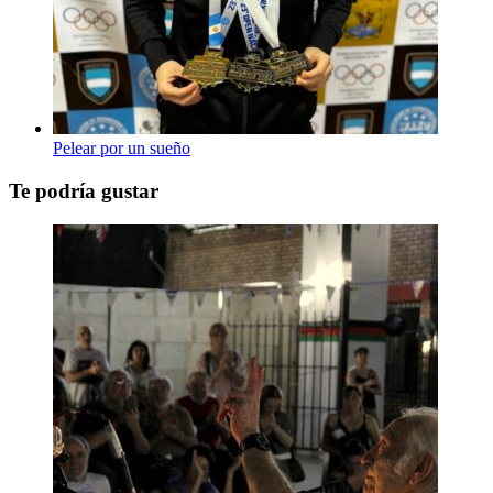
Pelear por un sueño
Te podría gustar