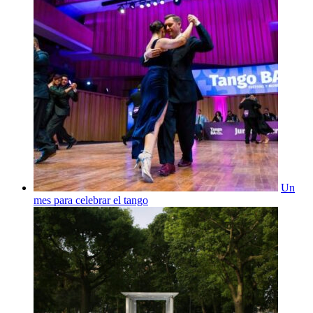
Un
mes para celebrar el tango