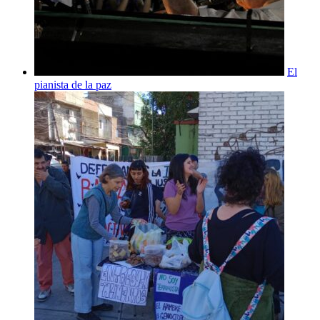
El
pianista de la paz