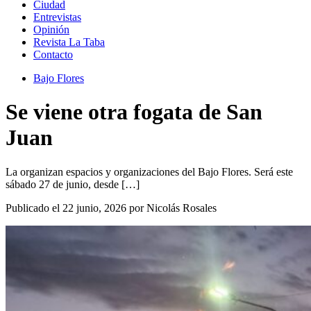
Ciudad
Entrevistas
Opinión
Revista La Taba
Contacto
Bajo Flores
Se viene otra fogata de San
Juan
La organizan espacios y organizaciones del Bajo Flores. Será este
sábado 27 de junio, desde […]
Publicado el 22 junio, 2026 por Nicolás Rosales