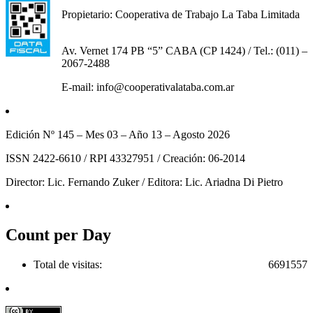
Propietario: Cooperativa de Trabajo La Taba Limitada
Av. Vernet 174 PB “5” CABA (CP 1424) / Tel.: (011) –
2067-2488
E-mail: info@cooperativalataba.com.ar
Edición Nº 145 – Mes 03 – Año 13 – Agosto 2026
ISSN 2422-6610 / RPI 43327951 / Creación: 06-2014
Director: Lic. Fernando Zuker / Editora: Lic. Ariadna Di Pietro
Count per Day
Total de visitas:
6691557