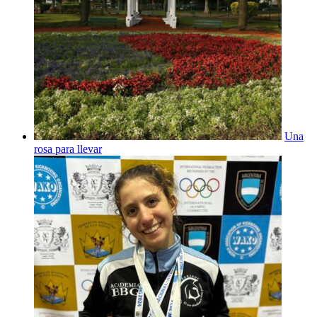
Una
rosa para llevar