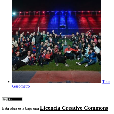
Tour
Gasómetro
Licencia Creative Commons
Esta obra está bajo una