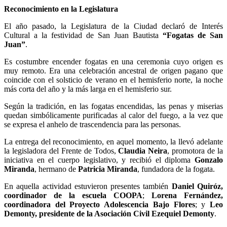
Reconocimiento en la Legislatura
El año pasado, la Legislatura de la Ciudad declaró de Interés
Cultural a la festividad de San Juan Bautista
“Fogatas de San
Juan”
.
Es costumbre encender fogatas en una ceremonia cuyo origen es
muy remoto. Era una celebración ancestral de origen pagano que
coincide con el solsticio de verano en el hemisferio norte, la noche
más corta del año y la más larga en el hemisferio sur.
Según la tradición, en las fogatas encendidas, las penas y miserias
quedan simbólicamente purificadas al calor del fuego, a la vez que
se expresa el anhelo de trascendencia para las personas.
La entrega del reconocimiento, en aquel momento, la llevó adelante
la legisladora del Frente de Todos,
Claudia Neira
, promotora de la
iniciativa en el cuerpo legislativo, y recibió el diploma
Gonzalo
Miranda
, hermano de
Patricia Miranda
, fundadora de la fogata.
En aquella actividad estuvieron presentes también
Daniel Quiróz,
coordinador de la escuela COOPA
;
Lorena Fernández,
coordinadora del Proyecto Adolescencia Bajo Flores
; y
Leo
Demonty, presidente de la Asociación Civil Ezequiel Demonty
.