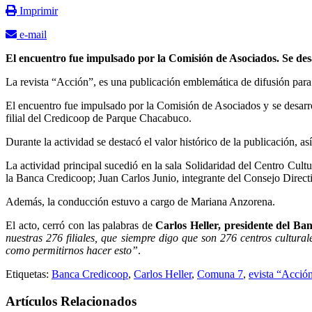
Imprimir
e-mail
El encuentro fue impulsado por la Comisión de Asociados. Se desar
La revista “Acción”, es una publicación emblemática de difusión para s
El encuentro fue impulsado por la Comisión de Asociados y se desarroll
filial del Credicoop de Parque Chacabuco.
Durante la actividad se destacó el valor histórico de la publicación, a
La actividad principal sucedió en la sala Solidaridad del Centro Cult
la Banca Credicoop; Juan Carlos Junio, integrante del Consejo Directi
Además, la conducción estuvo a cargo de Mariana Anzorena.
El acto, cerró con las palabras de
Carlos Heller, presidente del B
nuestras 276 filiales, que siempre digo que son 276 centros cultura
como permitirnos hacer esto”
.
Etiquetas:
Banca Credicoop
,
Carlos Heller
,
Comuna 7
,
evista “Acció
Artículos Relacionados