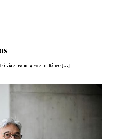
os
lló vía streaming en simultáneo […]