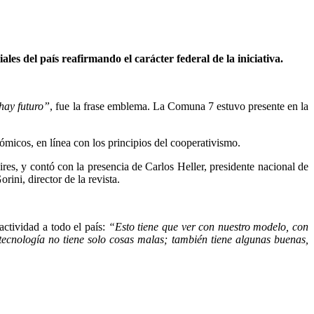
les del país reafirmando el carácter federal de la iniciativa.
hay futuro”
, fue la frase emblema. La Comuna 7 estuvo presente en la
nómicos, en línea con los principios del cooperativismo.
res, y contó con la presencia de Carlos Heller, presidente nacional de
ini, director de la revista.
 actividad a todo el país:
“Esto tiene que ver con nuestro modelo, con
 tecnología no tiene solo cosas malas; también
tiene algunas buenas,