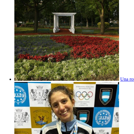
Una ros