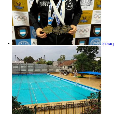
Pelear