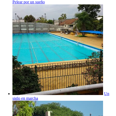
Pelear por un sueño
Un
siglo en marcha