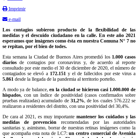
Imprimir
e-mail
Los contagios subieron producto de la flexibilidad de las
medidas y el descuido ciudadano en la calle. En este año 2021
esperamos que imágenes como ésta en nuestra Comuna N° 7 no
se repitan, por el bien de todes.
Esta semana la Ciudad de Buenos Aires promedió los
1.000 casos
diarios
de contagios por coronavirus y, de acuerdo al reporte
consultado por este medio el 30 de diciembre de 2020, el número de
contagiados se elevó a
172.151
y el de fallecidos por este virus a
5.861
desde la llegada de la pandemia al territorio porteño.
A modo ya de balance,
en la ciudad se hicieron casi 1.000.000 de
hispados
, con un índice de positividad (casos confirmados sobre
pruebas realizadas) acumulado de
31,2%
, de los cuales 576.222 se
realizaron a residentes del distrito, con una positividad del 30,4%.
De cara al 2021, es muy importante
mantener los cuidados y las
medidas de prevención
recomendadas por las autoridades
sanitarias y, asimismo, borrar de nuestras retinas imágenes como la
que acompaña esta nota de LC7:
un centro comercial de Avenida