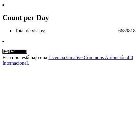
Count per Day
Total de visitas:
6689818
Esta obra está bajo una
Licencia Creative Commons Atribución 4.0
Internacional
.