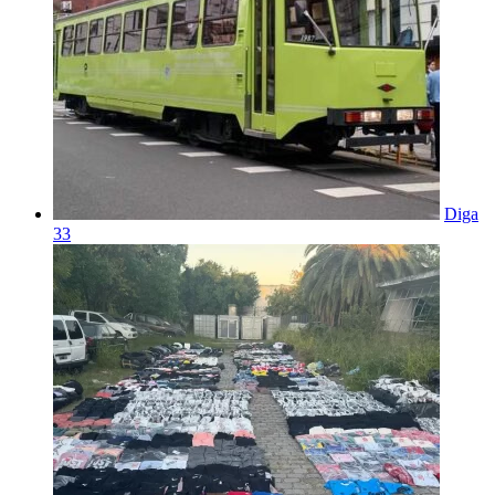
Diga
33