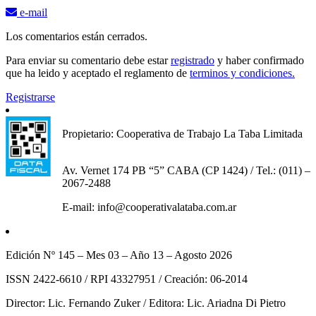
e-mail
Los comentarios están cerrados.
Para enviar su comentario debe estar
registrado
y haber confirmado
que ha leido y aceptado el reglamento de
terminos y condiciones.
Registrarse
Propietario: Cooperativa de Trabajo La Taba Limitada
Av. Vernet 174 PB “5” CABA (CP 1424) / Tel.: (011) –
2067-2488
E-mail: info@cooperativalataba.com.ar
Edición Nº 145 – Mes 03 – Año 13 – Agosto 2026
ISSN 2422-6610 / RPI 43327951 / Creación: 06-2014
Director: Lic. Fernando Zuker / Editora: Lic. Ariadna Di Pietro