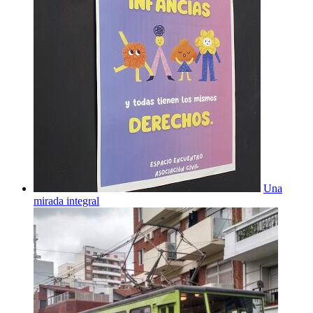
Una
mirada integral