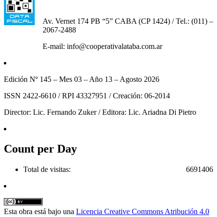
Av. Vernet 174 PB “5” CABA (CP 1424) / Tel.: (011) –
2067-2488
E-mail: info@cooperativalataba.com.ar
Edición Nº 145 – Mes 03 – Año 13 – Agosto 2026
ISSN 2422-6610 / RPI 43327951 / Creación: 06-2014
Director: Lic. Fernando Zuker / Editora: Lic. Ariadna Di Pietro
Count per Day
Total de visitas:
6691406
Esta obra está bajo una
Licencia Creative Commons Atribución 4.0