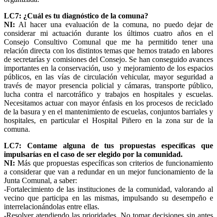
LC7: ¿Cuál es tu diagnóstico de la comuna?
NI:
Al hacer una evaluación de la comuna, no puedo dejar de
considerar mi actuación durante los últimos cuatro años en el
Consejo Consultivo Comunal que me ha permitido tener una
relación directa con los distintos temas que hemos tratado en labores
de secretarías y comisiones del Consejo. Se han conseguido avances
importantes en la conservación, uso y mejoramiento de los espacios
públicos, en las vías de circulación vehicular, mayor seguridad a
través de mayor presencia policial y cámaras, transporte público,
lucha contra el narcotráfico y trabajos en hospitales y escuelas.
Necesitamos actuar con mayor énfasis en los procesos de reciclado
de la basura y en el mantenimiento de escuelas, conjuntos barriales y
hospitales, en particular el Hospital Piñero en la zona sur de la
comuna.
LC7: Contame alguna de tus propuestas específicas que
impulsarías en el caso de ser elegido por la comunidad.
NI:
Más que propuestas específicas son criterios de funcionamiento
a considerar que van a redundar en un mejor funcionamiento de la
Junta Comunal, a saber:
-Fortalecimiento de las instituciones de la comunidad, valorando al
vecino que participa en las mismas, impulsando su desempeño e
interrelacionándolas entre ellas.
-Resolver atendiendo las prioridades. No tomar decisiones sin antes