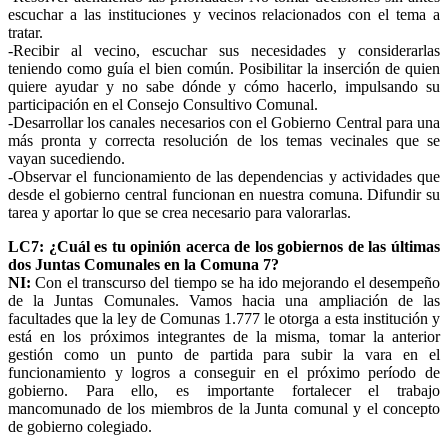
escuchar a las instituciones y vecinos relacionados con el tema a
tratar.
-Recibir al vecino, escuchar sus necesidades y considerarlas
teniendo como guía el bien común. Posibilitar la inserción de quien
quiere ayudar y no sabe dónde y cómo hacerlo, impulsando su
participación en el Consejo Consultivo Comunal.
-Desarrollar los canales necesarios con el Gobierno Central para una
más pronta y correcta resolución de los temas vecinales que se
vayan sucediendo.
-Observar el funcionamiento de las dependencias y actividades que
desde el gobierno central funcionan en nuestra comuna. Difundir su
tarea y aportar lo que se crea necesario para valorarlas.
LC7: ¿Cuál es tu opinión acerca de los gobiernos de las últimas
dos Juntas Comunales en la Comuna 7?
NI:
Con el transcurso del tiempo se ha ido mejorando el desempeño
de la Juntas Comunales. Vamos hacia una ampliación de las
facultades que la ley de Comunas 1.777 le otorga a esta institución y
está en los próximos integrantes de la misma, tomar la anterior
gestión como un punto de partida para subir la vara en el
funcionamiento y logros a conseguir en el próximo período de
gobierno. Para ello, es importante fortalecer el trabajo
mancomunado de los miembros de la Junta comunal y el concepto
de gobierno colegiado.