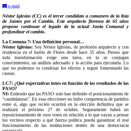
e-mail
Néstor Iglesias (CC) es el tercer candidato a comunero de la lista
de Juntos por el Cambio. Este arquitecto florense de 65 años
propone continuar el legado de la actual Junta Comunal y
profundizar el cambio.
La Comuna 7: Una definición personal…
Néstor Iglesias:
Soy Néstor Iglesias, de profesión arquitecto y con
residencia en el barrio de Flores desde hace 35 años. Pienso que
toda transformación exige una tarea, en la se conjugan
conocimientos, un análisis adecuado y la acción para ejecutarla. Lo
que no podemos es condenar los efectos y seguir fomentando las
causas.
LC7: ¿
Qué expectativas tenes en función de los resultados de las
PASO?
NI:
Entiendo que las PASO solo han definido el posicionamiento de
“candidaturas”. En esas elecciones no hubo competencia de partidos
entre sí, algo que recién ocurrirá en la elección definitiva que se
realizará el próximo 27 de octubre. Seguramente habrá un
reposicionamiento de esos votos en relación a lo que vayan a pensar
los vecinos respecto a qué fuerza política pueda garantizar el real
funcionamiento de las instituciones dentro de una democracia
organizada.