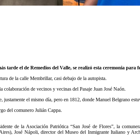
 tarde el de Remedios del Valle, se realizó esta ceremonia para fe
ra de la calle Membrillar, casi debajo de la autopista.
 la colaboración de vecinos y vecinas del Pasaje Juan José Naón.
tarde, justamente el mismo día, pero en 1812, donde Manuel Belgrano estu
argo del comunero Julián Cappa.
dente de la Asociación Patriótica “San José de Flores”, la comunera
res), José Nápoli, director del Museo del Inmigrante Italiano y Ar