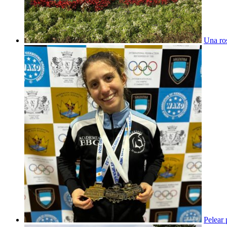
Una ros
Pelear