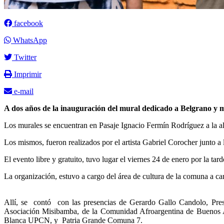
facebook
WhatsApp
Twitter
Imprimir
e-mail
A dos años de la inauguración del mural dedicado a Belgrano y más
Los murales se encuentran en Pasaje Ignacio Fermín Rodríguez a la altu
Los mismos, fueron realizados por el artista Gabriel Corocher junto a
El evento libre y gratuito, tuvo lugar el viernes 24 de enero por la 
La organización, estuvo a cargo del área de cultura de la comuna a c
Allí, se contó con las presencias de Gerardo Gallo Candolo, Presi
Asociación Misibamba, de la Comunidad Afroargentina de Buenos Ai
Blanca UPCN, y Patria Grande Comuna 7.