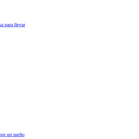
a para llevar
 por un sueño