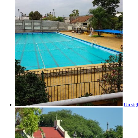
Un sig