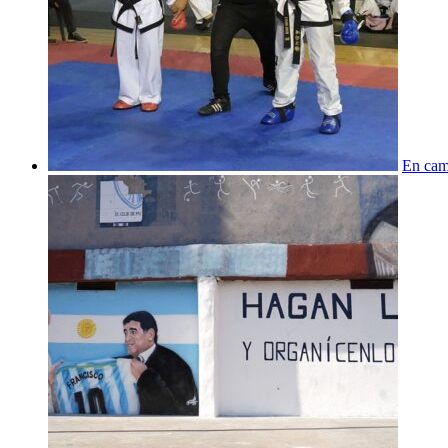
En cam