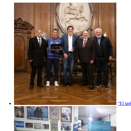
“El ta