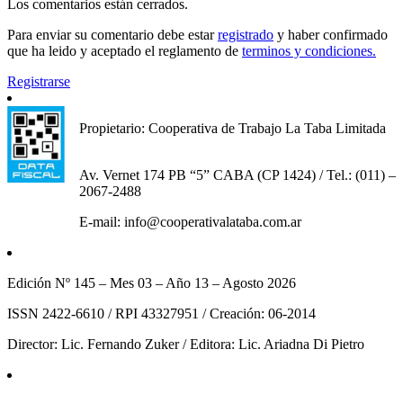
Los comentarios están cerrados.
Para enviar su comentario debe estar
registrado
y haber confirmado
que ha leido y aceptado el reglamento de
terminos y condiciones.
Registrarse
Propietario: Cooperativa de Trabajo La Taba Limitada
Av. Vernet 174 PB “5” CABA (CP 1424) / Tel.: (011) –
2067-2488
E-mail: info@cooperativalataba.com.ar
Edición Nº 145 – Mes 03 – Año 13 – Agosto 2026
ISSN 2422-6610 / RPI 43327951 / Creación: 06-2014
Director: Lic. Fernando Zuker / Editora: Lic. Ariadna Di Pietro