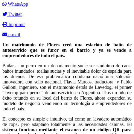
WhatsApp
Twitter
Imprimir
e-mail
Un matrimonio de Flores creó una estación de baño de
autoservicio que es furor en el barrio y ya se vende a
emprendedores de todo el país.
Bañar a un perro en un departamento suele ser sinónimo de caos:
baños inundados, toallas sucias y el inevitable dolor de espalda para
los dueños. De esa problemática cotidiana nació una solución
innovadora con sello nacional. Flavia Marcos, traductora, y Pablo
Galloni, ingeniero, son el matrimonio detrás de Lavedog, el primer
“laverap para perros” de autoservicio en Argentina. Tras un año de
éxito rotundo en su local del barrio de Flores, ahora expanden su
modelo de negocio vendiendo su tecnología a emprendedores de
todo el país.
El concepto es simple e intuitivo, tal como un lavadero automático
de ropa, pero adaptado totalmente a las necesidades caninas.
El
sistema funciona mediante el escaneo de un código QR para