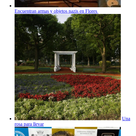
Encuentran armas y objetos nazis en Flores
Una
rosa para llevar