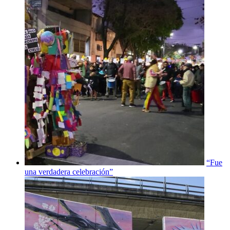
“Fue
una verdadera celebración”