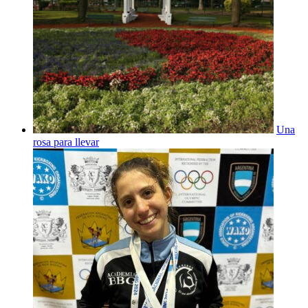
Una
rosa para llevar