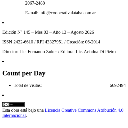
2067-2488
E-mail: info@cooperativalataba.com.ar
Edición Nº 145 – Mes 03 – Año 13 – Agosto 2026
ISSN 2422-6610 / RPI 43327951 / Creación: 06-2014
Director: Lic. Fernando Zuker / Editora: Lic. Ariadna Di Pietro
Count per Day
Total de visitas:
6692494
Esta obra está bajo una
Licencia Creative Commons Atribución 4.0
Internacional
.