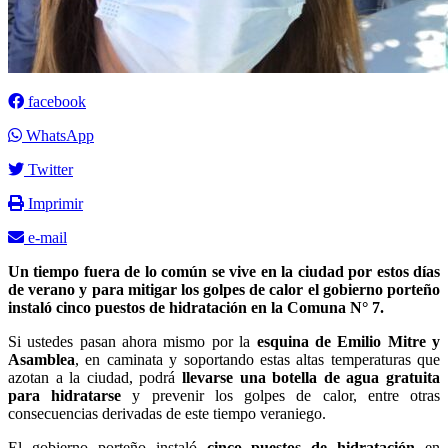
facebook
WhatsApp
Twitter
Imprimir
e-mail
Un tiempo fuera de lo común se vive en la ciudad por estos días
de verano y para mitigar los golpes de calor el gobierno porteño
instaló cinco puestos de hidratación en la Comuna N° 7.
Si ustedes pasan ahora mismo por la
esquina de Emilio Mitre y
Asamblea
, en caminata y soportando estas altas temperaturas que
azotan a la ciudad, podrá
llevarse una botella de agua gratuita
para hidratarse
y prevenir los golpes de calor, entre otras
consecuencias derivadas de este tiempo veraniego.
El gobierno porteño instaló
cinco puestos de hidratación
en