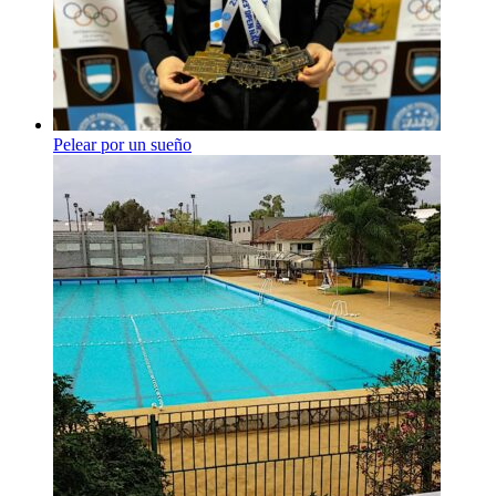
Pelear por un sueño