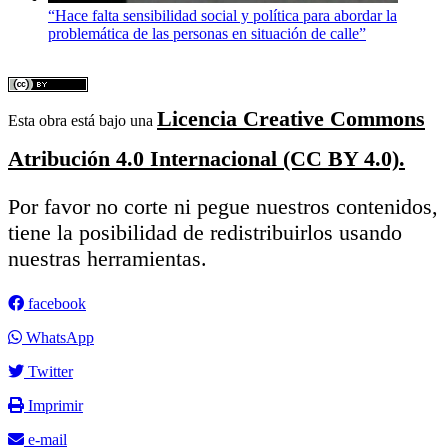
“Hace falta sensibilidad social y política para abordar la
problemática de las personas en situación de calle”
Licencia Creative Commons
Esta obra está bajo una
Atribución 4.0 Internacional (CC BY 4.0).
Por favor no corte ni pegue nuestros contenidos,
tiene la posibilidad de redistribuirlos usando
nuestras herramientas.
facebook
WhatsApp
Twitter
Imprimir
e-mail