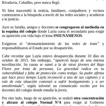
Rivadavia, Caballito, pero nunca llegó.
Ni bien trascendió la noticia, familiares, compañeros y vecinos
comenzaron a la búsqueda a través de las redes sociales y acudieron
a la justicia.
Ayer su familia, amigos y docentes
se congregaron al mediodía en
la esquina del colegio
donde Layla cursa el secundario para exigir
su aparición con vida bajo el lema
#NIUNAMENOS
.
Exigieron el
“desmantelamiento de las redes de trata”
y
responsabilizaron al Estado por su desaparición.
Cabe recordar que Layla estuvo desaparecida durante 10 días en
octubre de 2015. Sin embargo,
“apareció luego de una intensa
movilización. Su causa se sumó a la de otras jóvenes del Bajo
Flores por trata de personas. La gravedad radica en su
vulnerabilidad y falta de protección como testigo. Su padre afirma
que hace poco tiempo Layla reconoció a uno de sus captores y a
raíz de esta situación comenzó a sufrir hostigamiento y a ser
amedrentada”
, según informó un comunicado escrito por los
docentes del colegio donde estudia la joven.
Por otro lado, luego de su aparición, se realizó
otra concentración
y abrazo al colegio Normal N°4
para exigir al Gobierno