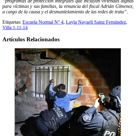
“programas de protección integrales que incluyan viviendas dignas
para víctimas y sus familias, la renuncia del fiscal Adrián Gímenez,
a cargo de la causa y el desmantelamiento de las redes de trata”
.
Etiquetas:
Escuela Normal N° 4
,
Layla Nayaeli Sainz Fernández
,
Villa 1-11-14
Artículos Relacionados