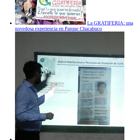
La GRATIFERIA: una
novedosa experiencia en Parque Chacabuco