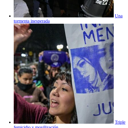
Una
tormenta inesperada
Triple
femicidio y movilización