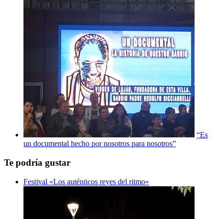
“Es
un documental hecho por nosotros para nosotros”
Te podría gustar
Festival «Los auténticos reyes del ritmo»