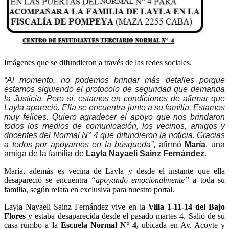
Imágenes que se difundieron a través de las redes sociales.
“Al momento, no podemos brindar más detalles porque
estamos siguiendo el protocolo de seguridad que demanda
la Justicia. Pero sí, estamos en condiciones de afirmar que
Layla apareció. Ella se encuentra junto a su familia. Estamos
muy felices. Quiero agradecer el apoyo que nos brindaron
todos los medios de comunicación, los vecinos, amigos y
docentes del Normal N° 4 que difundieron la noticia. Gracias
a todos por apoyarnos en la búsqueda”
, afirmó
María
, una
amiga de la familia de
Layla Nayaeli Sainz Fernández
.
María, además es vecina de Layla y desde el instante que ella
desapareció se encuentra
“apoyando emocionalmente”
a toda su
familia, según relata en exclusiva para nuestro portal.
Layla Nayaeli Sainz Fernández vive en la
Villa 1-11-14 del Bajo
Flores
y estaba desaparecida desde el pasado martes 4. Salió de su
casa rumbo a la
Escuela Normal N° 4,
ubicada en Av. Acoyte y