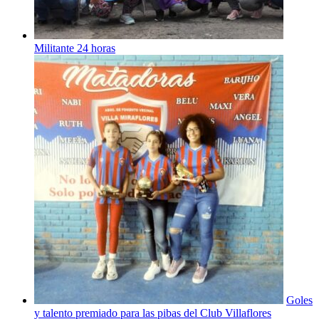
Militante 24 horas
Goles
y talento premiado para las pibas del Club Villaflores