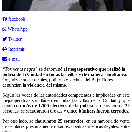
facebook
WhatsApp
Twitter
Imprimir
e-mail
“Tormenta negra”
se denominó al
megaoperativo que realizó la
policía de la Ciudad en todas las villas y de manera simultánea
.
Organizaciones sociales, políticas y vecinos del Bajo Flores
denuncian
la violencia del mismo
.
Según las voces de las autoridades competentes e implicadas en este
megaoperativo simultáneo en todas las villas de la Ciudad y que
contó con
más de 1.500 efectivos de la policía
se detuvieron a 27
personas, se secuestraron drogas y
cinco búnkers fueron cerrados
.
Por otro lado, se clausuraron
25 comercios
, en su mayoría de venta
de celulares presuntamente robados, o salitas médicas ilegales, entre
otros.