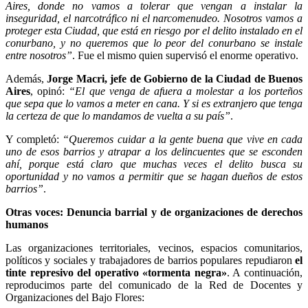
Aires, donde no vamos a tolerar que vengan a instalar la
inseguridad, el narcotráfico ni el narcomenudeo. Nosotros vamos a
proteger esta Ciudad, que está en riesgo por el delito instalado en el
conurbano, y no queremos que lo peor del conurbano se instale
entre nosotros”
. Fue el mismo quien supervisó el enorme operativo.
Además,
Jorge Macri, jefe de Gobierno de la Ciudad de Buenos
Aires
, opinó:
“El que venga de afuera a molestar a los porteños
que sepa que lo vamos a meter en cana. Y si es extranjero que tenga
la certeza de que lo mandamos de vuelta a su país”
.
Y completó:
“Queremos cuidar a la gente buena que vive en cada
uno de esos barrios y atrapar a los delincuentes que se esconden
ahí, porque está claro que muchas veces el delito busca su
oportunidad y no vamos a permitir que se hagan dueños de estos
barrios”
.
Otras voces: Denuncia barrial y de organizaciones de derechos
humanos
Las organizaciones territoriales, vecinos, espacios comunitarios,
políticos y sociales y trabajadores de barrios populares repudiaron
el
tinte represivo del operativo «tormenta negra»
. A continuación,
reproducimos parte del comunicado de la Red de Docentes y
Organizaciones del Bajo Flores: