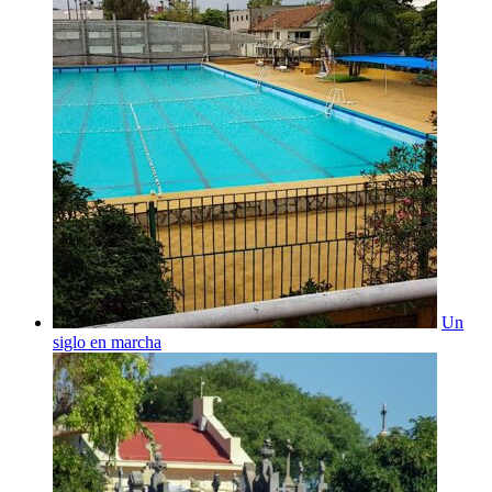
Un
siglo en marcha