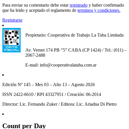
Para enviar su comentario debe estar
registrado
y haber confirmado
que ha leido y aceptado el reglamento de
terminos y condiciones.
Registrarse
Propietario: Cooperativa de Trabajo La Taba Limitada
Av. Vernet 174 PB “5” CABA (CP 1424) / Tel.: (011) –
2067-2488
E-mail: info@cooperativalataba.com.ar
Edición Nº 145 – Mes 03 – Año 13 – Agosto 2026
ISSN 2422-6610 / RPI 43327951 / Creación: 06-2014
Director: Lic. Fernando Zuker / Editora: Lic. Ariadna Di Pietro
Count per Day