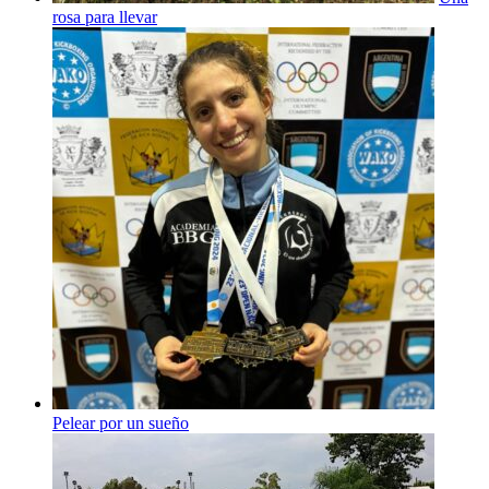
rosa para llevar
Pelear por un sueño