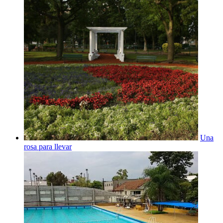
Una
rosa para llevar