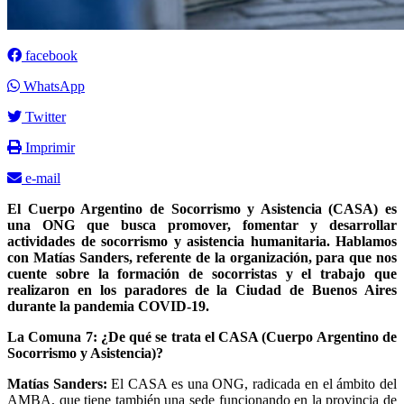
facebook
WhatsApp
Twitter
Imprimir
e-mail
El Cuerpo Argentino de Socorrismo y Asistencia (CASA) es
una ONG que busca promover, fomentar y desarrollar
actividades de socorrismo y asistencia humanitaria. Hablamos
con Matías Sanders, referente de la organización, para que nos
cuente sobre la formación de socorristas y el trabajo que
realizaron en los paradores de la Ciudad de Buenos Aires
durante la pandemia COVID-19.
La Comuna 7: ¿De qué se trata el CASA (Cuerpo Argentino de
Socorrismo y Asistencia)?
Matías Sanders:
El CASA es una ONG, radicada en el ámbito del
AMBA, que tiene también una sede funcionando en la provincia de