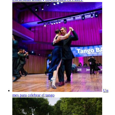
Un
mes para celebrar el tango