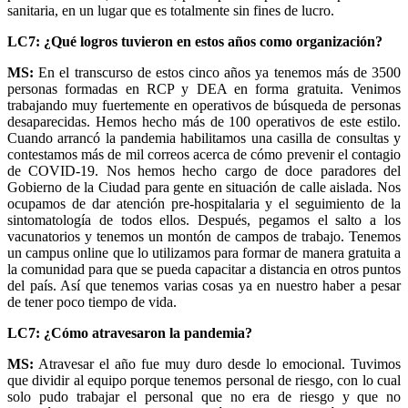
sanitaria, en un lugar que es totalmente sin fines de lucro.
LC7: ¿Qué logros tuvieron en estos años como organización?
MS:
En el transcurso de estos cinco años ya tenemos más de 3500
personas formadas en RCP y DEA en forma gratuita. Venimos
trabajando muy fuertemente en operativos de búsqueda de personas
desaparecidas. Hemos hecho más de 100 operativos de este estilo.
Cuando arrancó la pandemia habilitamos una casilla de consultas y
contestamos más de mil correos acerca de cómo prevenir el contagio
de COVID-19. Nos hemos hecho cargo de doce paradores del
Gobierno de la Ciudad para gente en situación de calle aislada. Nos
ocupamos de dar atención pre-hospitalaria y el seguimiento de la
sintomatología de todos ellos. Después, pegamos el salto a los
vacunatorios y tenemos un montón de campos de trabajo. Tenemos
un campus online que lo utilizamos para formar de manera gratuita a
la comunidad para que se pueda capacitar a distancia en otros puntos
del país. Así que tenemos varias cosas ya en nuestro haber a pesar
de tener poco tiempo de vida.
LC7: ¿Cómo atravesaron la pandemia?
MS:
Atravesar el año fue muy duro desde lo emocional. Tuvimos
que dividir al equipo porque tenemos personal de riesgo, con lo cual
solo pudo trabajar el personal que no era de riesgo y que no