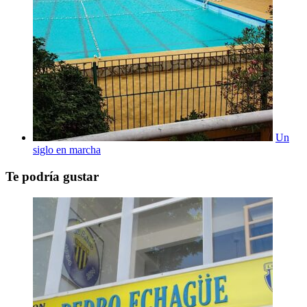
Un
siglo en marcha
Te podría gustar