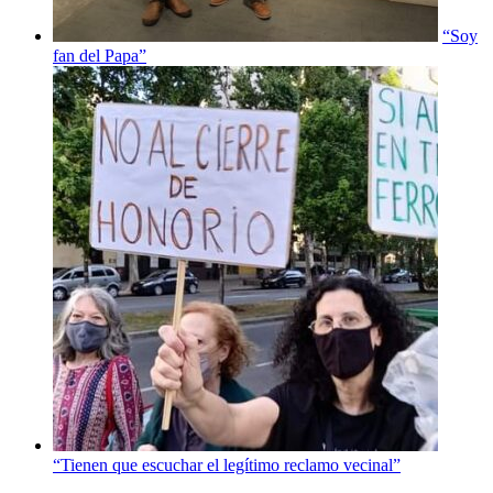
“Soy
fan del Papa”
“Tienen que escuchar el legítimo reclamo vecinal”