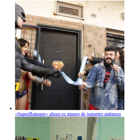
«SuperBatuque» ahora es museo de juguetes antiguos