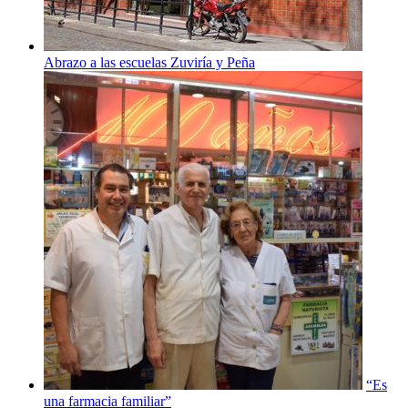
Abrazo a las escuelas Zuviría y Peña
“Es
una farmacia familiar”