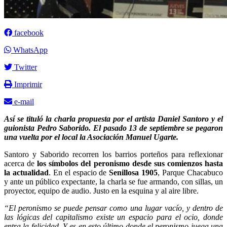
facebook
WhatsApp
Twitter
Imprimir
e-mail
Así se tituló la charla propuesta por el artista Daniel Santoro y el
guionista Pedro Saborido. El pasado 13 de septiembre se pegaron
una vuelta por el local la Asociación Manuel Ugarte.
Santoro y Saborido recorren los barrios porteños para reflexionar
acerca de
los símbolos del peronismo desde sus comienzos hasta
la actualidad
. En el espacio de
Senillosa 1905
, Parque Chacabuco
y ante un público expectante, la charla se fue armando, con sillas, un
proyector, equipo de audio. Justo en la esquina y al aire libre.
“El peronismo se puede pensar como una lugar vacío, y dentro de
las lógicas del capitalismo existe un espacio para el ocio, donde
entra la felicidad. Y es en esto último donde el peronismo juega una