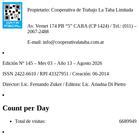
Propietario: Cooperativa de Trabajo La Taba Limitada
Av. Vernet 174 PB “5” CABA (CP 1424) / Tel.: (011) –
2067-2488
E-mail: info@cooperativalataba.com.ar
Edición Nº 145 – Mes 03 – Año 13 – Agosto 2026
ISSN 2422-6610 / RPI 43327951 / Creación: 06-2014
Director: Lic. Fernando Zuker / Editora: Lic. Ariadna Di Pietro
Count per Day
Total de visitas:
6689949