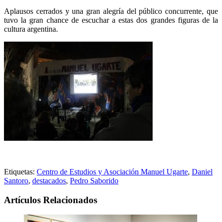
Aplausos cerrados y una gran alegría del público concurrente, que
tuvo la gran chance de escuchar a estas dos grandes figuras de la
cultura argentina.
Etiquetas:
Centro de Estudios y Asociación Manuel Ugarte
,
Daniel
Santoro
,
destacados
,
Pedro Saborido
Artículos Relacionados