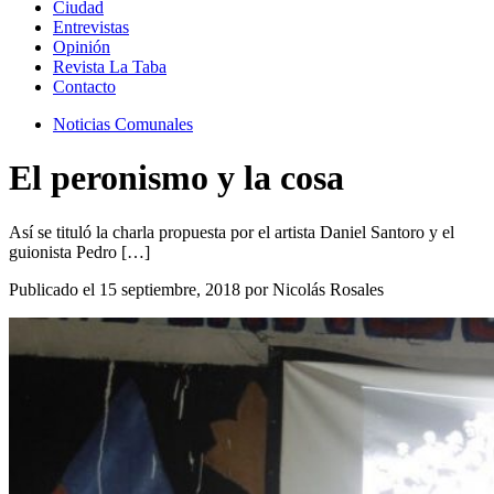
Ciudad
Entrevistas
Opinión
Revista La Taba
Contacto
Noticias Comunales
El peronismo y la cosa
Así se tituló la charla propuesta por el artista Daniel Santoro y el
guionista Pedro […]
Publicado el 15 septiembre, 2018 por Nicolás Rosales