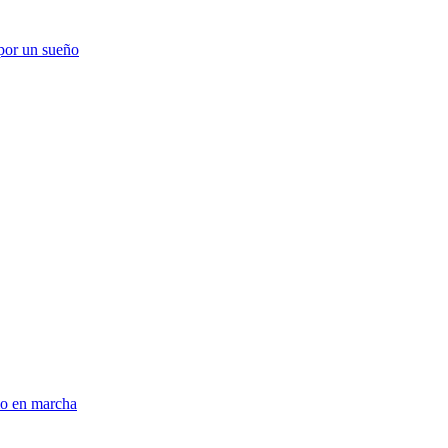
 por un sueño
lo en marcha