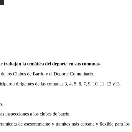
e trabajan la temática del deporte en sus comunas.
n de los Clubes de Barrio y el Deporte Comunitario.
ticiparon dirigentes de las comunas 3, 4, 5, 6, 7, 9, 10, 11, 12 y13.
s.
las inspecciones a los clubes de barrio.
ramienta de asesoramiento y tramites más cercana y flexible para los