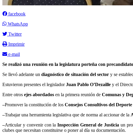
facebook
WhatsApp
Twitter
Imprimir
e-mail
Se realizó una reunión en la legislatura porteña con precandidat
Se llevó adelante un
diagnóstico de situación del sector
y se estable
Estuvieron presentes el legislador
Juan Pablo O’Dezaille
y el Direct
Entre otros
ejes abordados
en la primera reunión de
Comunas y Dep
–
Promover la constitución de los
Consejos Consultivos del Deporte
–
Trabajar una herramienta legislativa que de norma al accionar de la
A
–
Articular y convenir con la
Inspección General de Justicia
un prog
clubes que necesitan constituirse o poner al día su documentación.