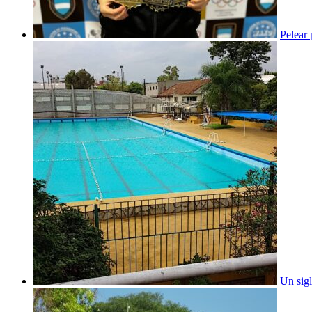
Pelear
Un sig