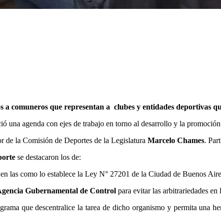
os a comuneros que representan a clubes y entidades deportivas qu
ció una agenda con ejes de trabajo en torno al desarrollo y la promoció
or de la Comisión de Deportes de la Legislatura
Marcelo Chames
. Par
orte
se destacaron los de:
en las como lo establece la Ley N° 27201 de la Ciudad de Buenos Aire
gencia Gubernamental de Control
para evitar las arbitrariedades en 
rama que descentralice la tarea de dicho organismo y permita una her