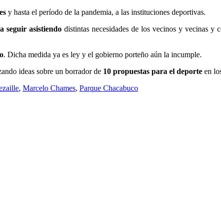
es
y hasta el período de la pandemia, a las instituciones deportivas.
a seguir asistiendo
distintas necesidades de los vecinos y vecinas y
io
. Dicha medida ya es ley y el gobierno porteño aún la incumple.
izando ideas sobre un borrador de
10 propuestas para el deporte
en lo
zaille
,
Marcelo Chames
,
Parque Chacabuco