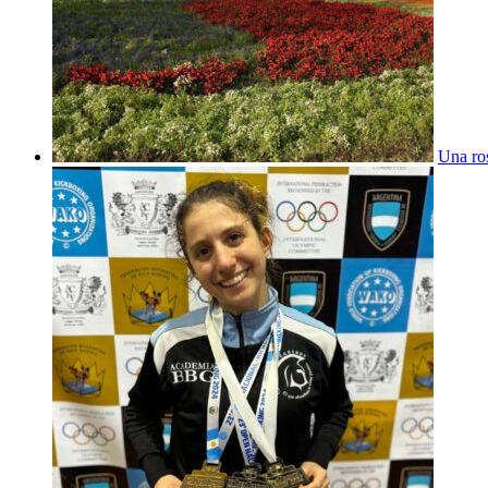
Una ros