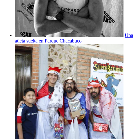
Una
atleta suelta en Parque Chacabuco