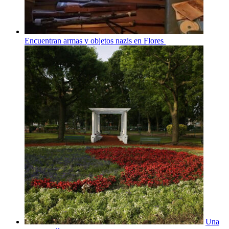
Encuentran armas y objetos nazis en Flores
Una