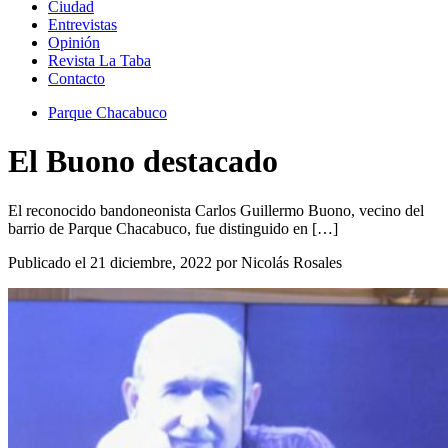
Ciudad
Entrevistas
Opinión
Revista La Taba
Contacto
Parque Chacabuco
El Buono destacado
El reconocido bandoneonista Carlos Guillermo Buono, vecino del
barrio de Parque Chacabuco, fue distinguido en […]
Publicado el 21 diciembre, 2022 por Nicolás Rosales