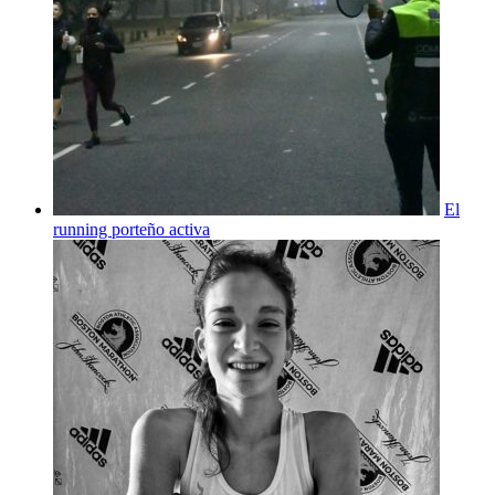
El
running porteño activa