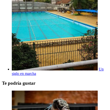
Un
siglo en marcha
Te podría gustar