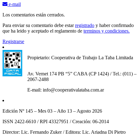
e-mail
Los comentarios están cerrados.
Para enviar su comentario debe estar
registrado
y haber confirmado
que ha leido y aceptado el reglamento de
terminos y condiciones.
Registrarse
Propietario: Cooperativa de Trabajo La Taba Limitada
Av. Vernet 174 PB “5” CABA (CP 1424) / Tel.: (011) –
2067-2488
E-mail: info@cooperativalataba.com.ar
Edición Nº 145 – Mes 03 – Año 13 – Agosto 2026
ISSN 2422-6610 / RPI 43327951 / Creación: 06-2014
Director: Lic. Fernando Zuker / Editora: Lic. Ariadna Di Pietro