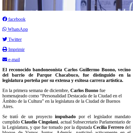
facebook
WhatsApp
Twitter
Imprimir
e-mail
El reconocido bandoneonista Carlos Guillermo Buono, vecino
del barrio de Parque Chacabuco, fue distinguido en la
legislatura porteña por su extensa y exitosa carrera artística.
En la primera semana de diciembre,
Carlos Buono
fue
homenajeado como “Personalidad Destacada de la Ciudad en el
Ámbito de la Cultura” en la legislatura de la Ciudad de Buenos
Aires.
Se trató de un proyecto
impulsado
por el legislador mandato
cumplido
Claudio Cingolani
, actual Subsecretario Parlamentario de
la Legislatura, y que fue tomado por la diputada
Cecilia Ferrero
del
bloque de Vamos Juntos. Además, participó activamente en el