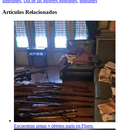
Itinerantes
,
Día de las Mujeres Migrantes
,
migrantes
Artículos Relacionados
Encuentran armas y objetos nazis en Flores