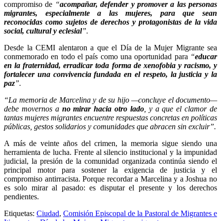
compromiso de
“
acompañar, defender y promover a las personas
migrantes, especialmente a las mujeres, para que sean
reconocidas como sujetos de derechos y protagonistas de la vida
social, cultural y eclesial
”.
Desde la CEMI alentaron a que el Día de la Mujer Migrante sea
conmemorado en todo el país como una oportunidad para
“
educar
en la fraternidad, erradicar toda forma de xenofobia y racismo, y
fortalecer una convivencia fundada en el respeto, la justicia y la
paz
”.
“La memoria de Marcelina y de su hijo —concluye el documento—
debe movernos a
no mirar hacia otro lado
, y a que el clamor de
tantas mujeres migrantes encuentre respuestas concretas en políticas
públicas, gestos solidarios y comunidades que abracen sin excluir”.
A más de veinte años del crimen, la memoria sigue siendo una
herramienta de lucha. Frente al silencio institucional y la impunidad
judicial, la presión de la comunidad organizada continúa siendo el
principal motor para sostener la exigencia de justicia y el
compromiso antirracista. Porque recordar a Marcelina y a Joshua no
es solo mirar al pasado: es disputar el presente y los derechos
pendientes.
Etiquetas:
Ciudad
,
Comisión Episcopal de la Pastoral de Migrantes e