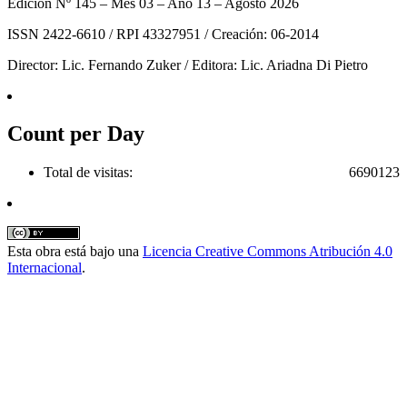
Edición Nº 145 – Mes 03 – Año 13 – Agosto 2026
ISSN 2422-6610 / RPI 43327951 / Creación: 06-2014
Director: Lic. Fernando Zuker / Editora: Lic. Ariadna Di Pietro
Count per Day
Total de visitas:
6690123
Esta obra está bajo una
Licencia Creative Commons Atribución 4.0
Internacional
.