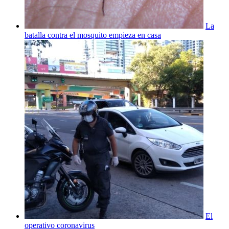
La
batalla contra el mosquito empieza en casa
El
operativo coronavirus