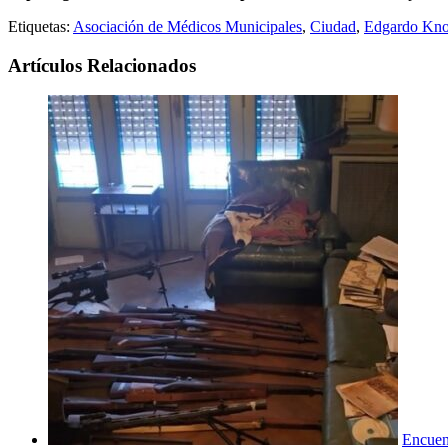
Etiquetas:
Asociación de Médicos Municipales
,
Ciudad
,
Edgardo Kno
Artículos Relacionados
Encuent