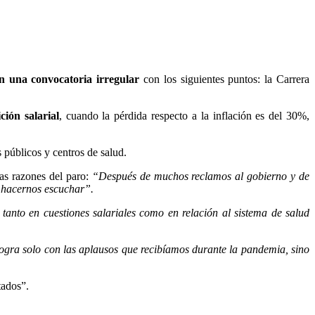
n una convocatoria irregular
con los siguientes puntos: la Carrera
ión salarial
, cuando la pérdida respecto a la inflación es del 30%,
 públicos y centros de salud.
as razones del paro:
“Después de muchos reclamos al gobierno y de
y hacernos escuchar”.
tanto en cuestiones salariales como en relación al sistema de salud
ogra solo con las aplausos que recibíamos durante la pandemia, sino
tados”.