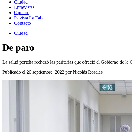
Ciudad
Entrevistas
Opinión
Revista La Taba
Contacto
Ciudad
De paro
La salud porteña rechazó las paritarias que ofreció el Gobierno de l
Publicado el 26 septiembre, 2022 por Nicolás Rosales