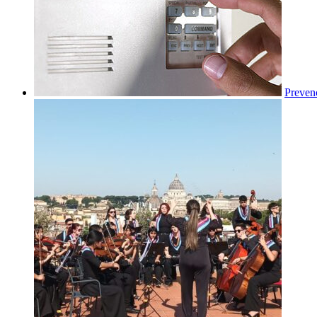
Preven