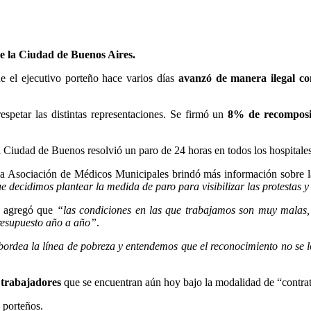
de la Ciudad de Buenos Aires.
e el ejecutivo porteño hace varios días
avanzó de manera ilegal co
spetar las distintas representaciones. Se firmó un
8% de recomposic
.
 Ciudad de Buenos resolvió un paro de 24 horas en todos los hospitales
la Asociación de Médicos Municipales brindó más información sobre l
ue decidimos plantear la medida de paro para visibilizar las protestas 
 agregó que
“las condiciones en las que trabajamos son muy malas, 
resupuesto año a año”
.
bordea la línea de pobreza y entendemos que el reconocimiento no se l
s trabajadores
que se encuentran aún hoy bajo la modalidad de “contra
 porteños.