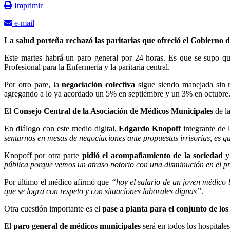
Imprimir
e-mail
La salud porteña rechazó las paritarias que ofreció el Gobierno 
Este martes habrá un paro general por 24 horas. Es que se supo qu
Profesional para la Enfermería y la paritaria central.
Por otro pare, la
negociación colectiva
sigue siendo manejada sin re
agregando a lo ya acordado un 5% en septiembre y un 3% en octubre
El
Consejo Central de la Asociación de Médicos Municipales
de la
En diálogo con este medio digital,
Edgardo Knopoff
integrante de 
sentarnos en mesas de negociaciones ante propuestas irrisorias, es q
Knopoff por otra parte
pidió el acompañamiento de la sociedad
y
pública porque vemos un atraso notorio con una disminución en el p
Por último el médico afirmó que
“hoy el salario de un joven médico 
que se logra con respeto y con situaciones laborales dignas”
.
Otra cuestión importante es el
pase a planta para el conjunto de lo
El
paro general de médicos municipales
será en todos los hospitales