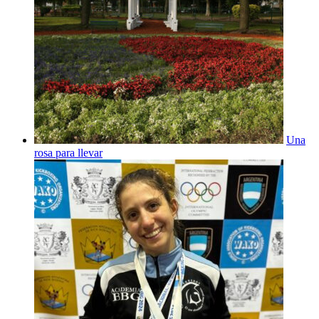
Una
rosa para llevar