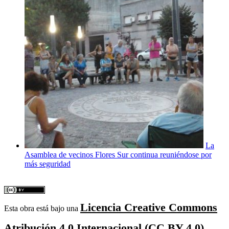
La
Asamblea de vecinos Flores Sur continua reuniéndose por
más seguridad
Licencia Creative Commons
Esta obra está bajo una
Atribución 4.0 Internacional (CC BY 4.0).