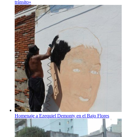
tránsito»
Homenaje a Ezequiel Demonty en el Bajo Flores