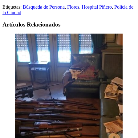
Etiquetas:
Búsqueda de Persona
,
Flores
,
Hospital Piñero
,
Policía de
la Ciudad
Artículos Relacionados