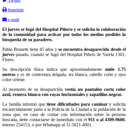
Twitter
Imprimir
e-mail
El jueves se fugó del Hospital Piñero y se solicita la colaboración
de la comunidad para activar por todos los medios posibles la
búsqueda de su paradero.
Pablo Brunetti tiene 45 años y
se encuentra desaparecido desde el
jueves
pasado,
cuando se fugó del Hospital Piñero de Varela 1301,
Flores.
Su descripción física indica que aproximadamente
mide 1.75
metros
y es de contextura delgada, tez blanca, cabello corto y ojos
color celeste.
Al momento de su desaparición
vestía un pantalón corto color
azul, remera blanca con rayas horizontales y zapatillas negras
.
La familia informó que
tiene dificultades para caminar
y solicita
encarecidamente junto a la Policía de la Ciudad a la población de la
zona que, en caso de contar con información sobre la persona
buscada, debe contactarse de inmediato con el
911 o al 4309-9600
,
interno 234153, o por Whatsapp al 11-5821-4001.