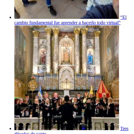
“El
cambio fundamental fue aprender a hacerlo todo virtual”
Tres
décadas de canto