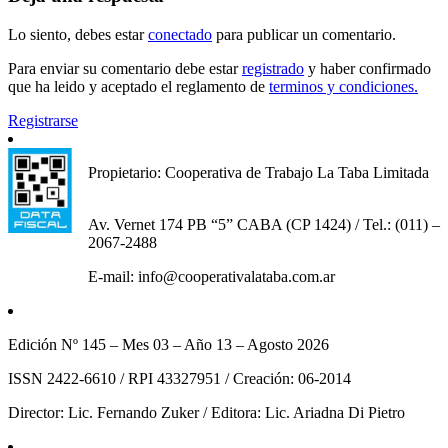
Lo siento, debes estar
conectado
para publicar un comentario.
Para enviar su comentario debe estar
registrado
y haber confirmado
que ha leido y aceptado el reglamento de
terminos y condiciones.
Registrarse
Propietario: Cooperativa de Trabajo La Taba Limitada
Av. Vernet 174 PB “5” CABA (CP 1424) / Tel.: (011) –
2067-2488
E-mail: info@cooperativalataba.com.ar
Edición Nº 145 – Mes 03 – Año 13 – Agosto 2026
ISSN 2422-6610 / RPI 43327951 / Creación: 06-2014
Director: Lic. Fernando Zuker / Editora: Lic. Ariadna Di Pietro