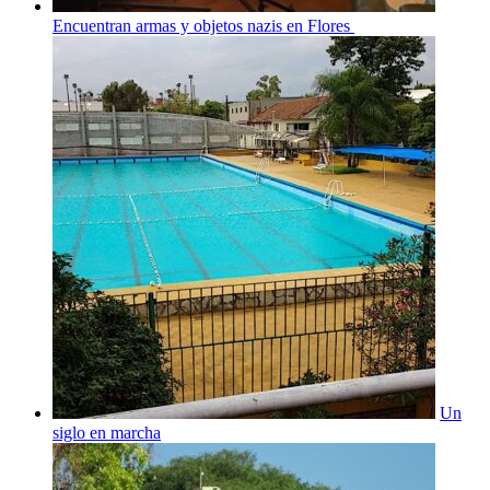
Encuentran armas y objetos nazis en Flores
Un
siglo en marcha