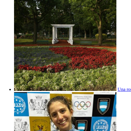
Una ros