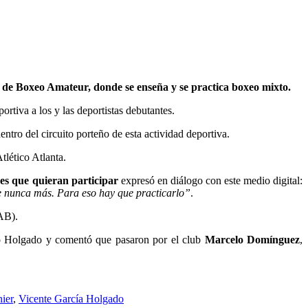
a de Boxeo Amateur, donde se enseña y se practica boxeo mixto.
ortiva a los y las deportistas debutantes.
tro del circuito porteño de esta actividad deportiva.
lético Atlanta.
es que quieran participar
expresó en diálogo con este medio digital:
de nunca más. Para eso hay que practicarlo”
.
AB).
ó Holgado y comentó que pasaron por el club
Marcelo Domínguez
,
ier
,
Vicente García Holgado