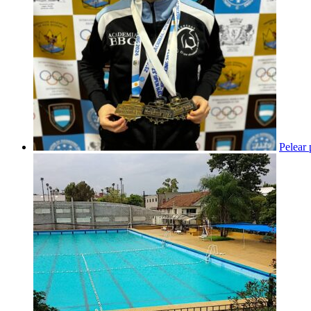
Pelear