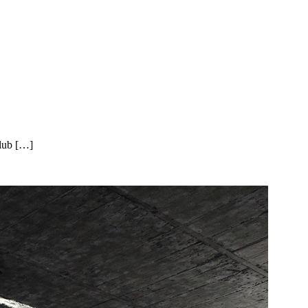
Club […]