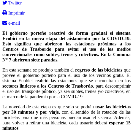
Twitter
Imprimir
e-mail
El gobierno porteño reactivó de forma gradual el sistema
Ecobici en la nueva etapa del aislamiento por la COVID-19.
Esto significa que abrieron las estaciones próximas a los
Centros de Trasbordo para evitar el uso de los medios
convencionales como subtes, trenes y colectivos. En la Comuna
N° 7 abrieron siete paradas.
En esta semana se produjo también el
regreso de las bicicletas
que
provee el gobierno porteño para el uso de los vecinos gratis. El
sistema Ecobici reabrió las estaciones que se encuentran en los
sectores linderos a los Centros de Trasbordo
, para descomprimir
el uso del transporte público, ya sea subtes, trenes y/o colectivos, en
el marco de la pandemia por la COVID-19.
La novedad de esta etapa es que solo se podrán
usar las bicicletas
por 30 minutos y por viaje
, con el sentido de la rotación de las
bicicletas para que más personas puedan usar el sistema. Además,
para volver a retirar una bicicleta, cada usuario deberá
esperar 15
minutos
.