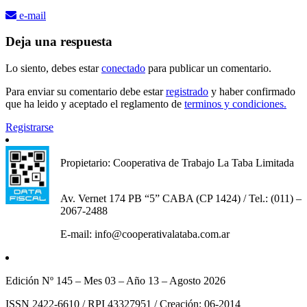
e-mail
Deja una respuesta
Lo siento, debes estar
conectado
para publicar un comentario.
Para enviar su comentario debe estar
registrado
y haber confirmado
que ha leido y aceptado el reglamento de
terminos y condiciones.
Registrarse
Propietario: Cooperativa de Trabajo La Taba Limitada
Av. Vernet 174 PB “5” CABA (CP 1424) / Tel.: (011) –
2067-2488
E-mail: info@cooperativalataba.com.ar
Edición Nº 145 – Mes 03 – Año 13 – Agosto 2026
ISSN 2422-6610 / RPI 43327951 / Creación: 06-2014