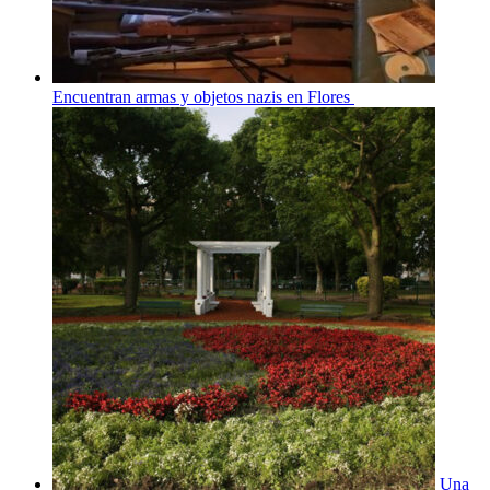
Encuentran armas y objetos nazis en Flores
Una