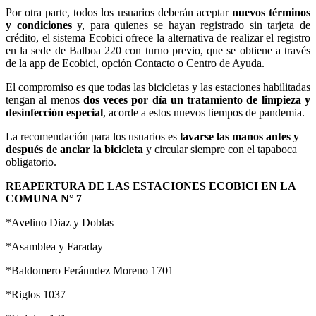
Por otra parte, todos los usuarios deberán aceptar
nuevos términos
y condiciones
y, para quienes se hayan registrado sin tarjeta de
crédito, el sistema Ecobici ofrece la alternativa de realizar el registro
en la sede de Balboa 220 con turno previo, que se obtiene a través
de la app de Ecobici, opción Contacto o Centro de Ayuda.
El compromiso es que todas las bicicletas y las estaciones habilitadas
tengan al menos
dos veces por día un tratamiento de limpieza y
desinfección especial
, acorde a estos nuevos tiempos de pandemia.
La recomendación para los usuarios es
lavarse las manos antes y
después de anclar la bicicleta
y circular siempre con el tapaboca
obligatorio.
REAPERTURA DE LAS ESTACIONES ECOBICI EN LA
COMUNA N° 7
*Avelino Diaz y Doblas
*Asamblea y Faraday
*Baldomero Feránndez Moreno 1701
*Riglos 1037