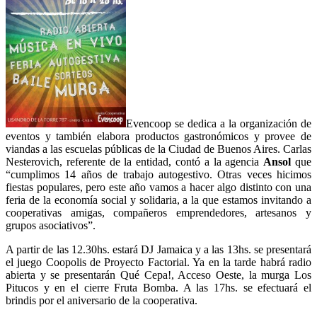
Evencoop se dedica a la organización de
eventos y también elabora productos gastronómicos y provee de
viandas a las escuelas públicas de la Ciudad de Buenos Aires. Carlas
Nesterovich, referente de la entidad, contó a la agencia
Ansol
que
“cumplimos 14 años de trabajo autogestivo. Otras veces hicimos
fiestas populares, pero este año vamos a hacer algo distinto con una
feria de la economía social y solidaria, a la que estamos invitando a
cooperativas amigas, compañeros emprendedores, artesanos y
grupos asociativos”.
A partir de las 12.30hs. estará DJ Jamaica y a las 13hs. se presentará
el juego Coopolis de Proyecto Factorial. Ya en la tarde habrá radio
abierta y se presentarán Qué Cepa!, Acceso Oeste, la murga Los
Pitucos y en el cierre Fruta Bomba. A las 17hs. se efectuará el
brindis por el aniversario de la cooperativa.