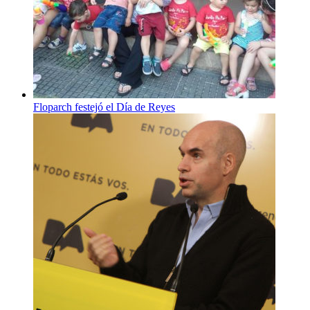
Floparch festejó el Día de Reyes