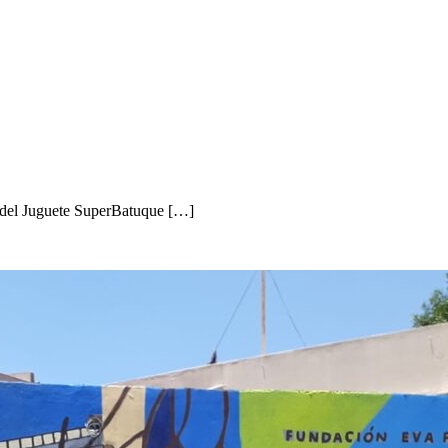
eo del Juguete SuperBatuque […]