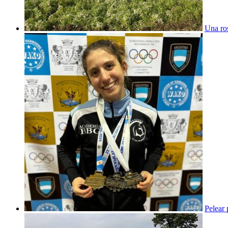
Una ros
Pelear