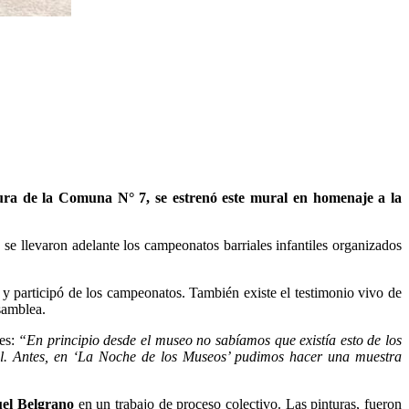
tura de la Comuna N° 7, se estrenó este mural en homenaje a la
se llevaron adelante los campeonatos barriales infantiles organizados
o y participó de los campeonatos. También existe el testimonio vivo de
Asamblea.
les:
“En principio desde el museo no sabíamos que existía esto de los
l. Antes, en ‘La Noche de los Museos’ pudimos hacer una muestra
uel Belgrano
en un trabajo de proceso colectivo. Las pinturas, fueron