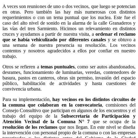
A veces son reuniones de uno o dos vecinos, que luego se potencian
en otras. Pero también las hay más numerosas con distintos
requerimientos o con un tema puntual que los nuclea. Este fue el
caso del alto nivel de sonido en la alarma de la calle Granaderos y
las vías del tren Sarmiento. Hicimos un relevamiento en distintos
cruces y ayudamos a partir de nuestra visita, a
ordenar el reclamo
que se había vehiculizado por diferentes canales
y se obtuvo a
una semana de nuestra presencia su resolución. Los vecinos
contentos y nosotros agradecidos a ellos por confiar en nuestro
trabajo.
Otros se refieren a
temas puntuales
, como ser autos abandonados,
desrames, funcionamiento de luminarias, veredas, contenedores de
basura, pastos en canteros, obras sin permiso, invasión del espacio
público, habilitación de actividades y hasta cuestiones de
convivencia urbana.
Para su implementación,
hay vecinos en los distintos circuitos de
la comuna que colaboran en la convocatoria
, comisiones del
Consejo Consultivo que participan en algunos de los encuentros y el
trabajo del equipo de la
Subsecretaría de Participación y
Atención Vecinal de la Comuna N° 7
que se ocupa de la
resolución de los reclamos
que nos llegan. En este nivel se diseña
la intervención con personal propio de la comuna o con las empresas