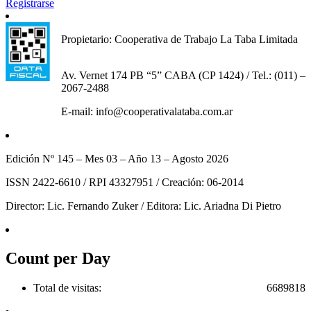
Registrarse
Propietario: Cooperativa de Trabajo La Taba Limitada
Av. Vernet 174 PB “5” CABA (CP 1424) / Tel.: (011) –
2067-2488
E-mail: info@cooperativalataba.com.ar
Edición Nº 145 – Mes 03 – Año 13 – Agosto 2026
ISSN 2422-6610 / RPI 43327951 / Creación: 06-2014
Director: Lic. Fernando Zuker / Editora: Lic. Ariadna Di Pietro
Count per Day
Total de visitas:
6689818