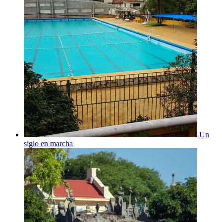
Un
siglo en marcha